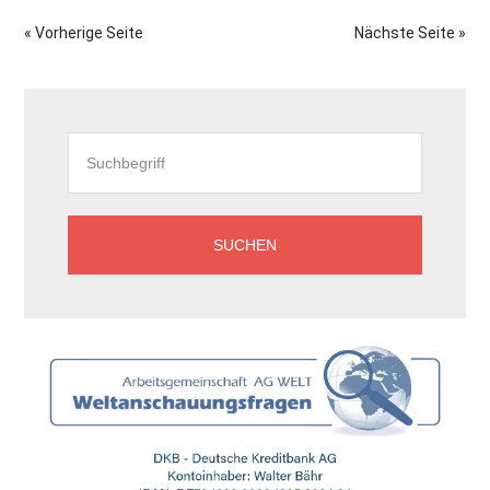
von
« Vorherige Seite
Nächste Seite »
Lynne
Mc
Seitenspalte
Taggart