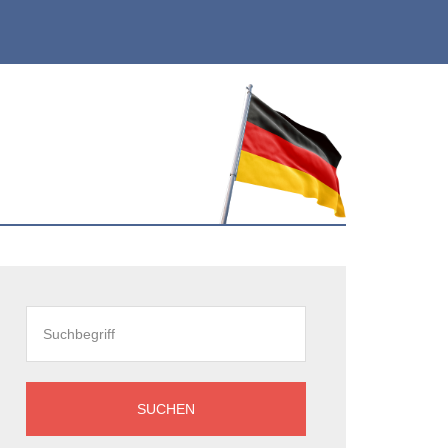
eitenspalte