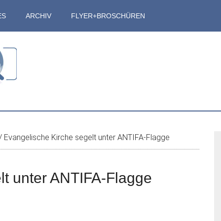
ES
ARCHIV
FLYER+BROSCHÜREN
S
/
Evangelische Kirche segelt unter ANTIFA-Flagge
lt unter ANTIFA-Flagge