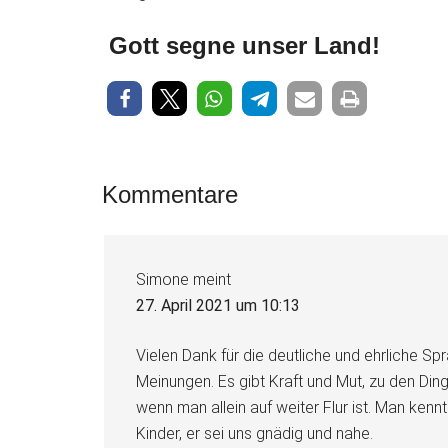
Gott segne unser Land!
Leser-
Kommentare
Interaktionen
Simone
meint
27. April 2021 um 10:13
Vielen Dank für die deutliche und ehrliche Sp
Meinungen. Es gibt Kraft und Mut, zu den Ding
wenn man allein auf weiter Flur ist. Man kenn
Kinder, er sei uns gnädig und nahe.