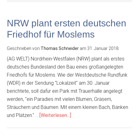
NRW plant ersten deutschen
Friedhof für Moslems
Geschrieben von
Thomas Schneider
am
31. Januar 2018
(AG WELT) Nordrhein-Westfalen (NRW) plant als erstes
deutsches Bundesland den Bau eines großangelegten
Friedhofs für Moslems. Wie der Westdeutsche Rundfunk
(WDR) in der Sendung "Lokalzeit" am 30. Januar
berichtete, soll dafür ein Park mit Trauerhalle angelegt
werden, "ein Paradies mit vielen Blumen, Gräsern,
Sträuchern und Bäumen. Mit einem kleinen Bach, Bänken
ÜberNRW
und Plätzen." …
[Weiterlesen...]
plant
ersten