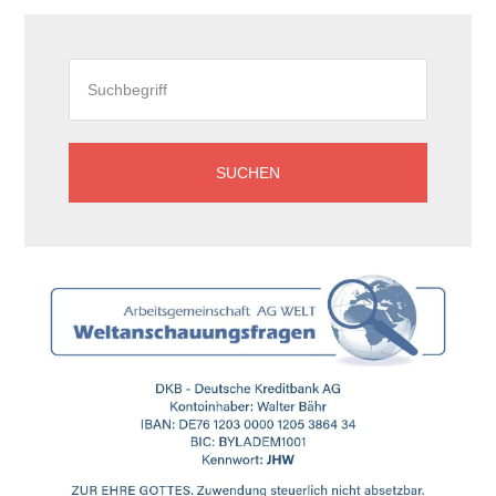
Seitenspalte