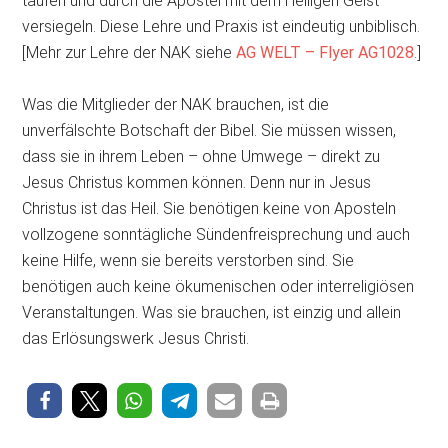
taufen und durch die Apostel mit dem Heiligen Geist
versiegeln. Diese Lehre und Praxis ist eindeutig unbiblisch.
[Mehr zur Lehre der NAK siehe
AG WELT – Flyer AG1028
.]
Was die Mitglieder der NAK brauchen, ist die
unverfälschte Botschaft der Bibel. Sie müssen wissen,
dass sie in ihrem Leben – ohne Umwege – direkt zu
Jesus Christus kommen können. Denn nur in Jesus
Christus ist das Heil. Sie benötigen keine von Aposteln
vollzogene sonntägliche Sündenfreisprechung und auch
keine Hilfe, wenn sie bereits verstorben sind. Sie
benötigen auch keine ökumenischen oder interreligiösen
Veranstaltungen. Was sie brauchen, ist einzig und allein
das Erlösungswerk Jesus Christi.