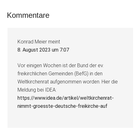
Leser-
Kommentare
Interaktionen
Konrad Meier
meint
8. August 2023 um 7:07
Vor einigen Wochen ist der Bund der ev.
freikirchlichen Gemeinden (BefG) in den
Weltkirchenrat aufgenommen worden. Hier die
Meldung bei IDEA:
https://www.idea.de/artikel/weltkirchenrat-
nimmt-groesste-deutsche-freikirche-auf