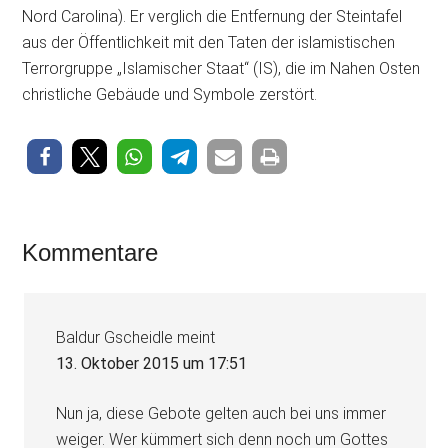
Nord Carolina). Er verglich die Entfernung der Steintafel
aus der Öffentlichkeit mit den Taten der islamistischen
Terrorgruppe „Islamischer Staat“ (IS), die im Nahen Osten
christliche Gebäude und Symbole zerstört.
Leser-
Kommentare
Interaktionen
Baldur Gscheidle
meint
13. Oktober 2015 um 17:51
Nun ja, diese Gebote gelten auch bei uns immer
weiger. Wer kümmert sich denn noch um Gottes