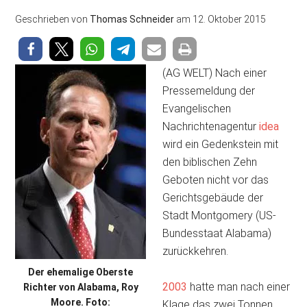
Geschrieben von
Thomas Schneider
am
12. Oktober 2015
(AG WELT) Nach einer
Pressemeldung der
Evangelischen
Nachrichtenagentur
idea
wird ein Gedenkstein mit
den biblischen Zehn
Geboten nicht vor das
Gerichtsgebäude der
Stadt Montgomery (US-
Bundesstaat Alabama)
zurückkehren.
Der ehemalige Oberste
2003
hatte man nach einer
Richter von Alabama, Roy
Moore. Foto:
Klage das zwei Tonnen