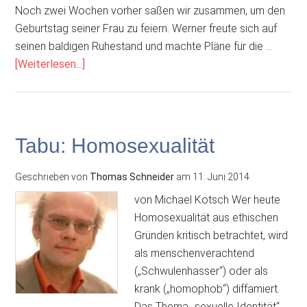
Noch zwei Wochen vorher saßen wir zusammen, um den
Geburtstag seiner Frau zu feiern. Werner freute sich auf
seinen baldigen Ruhestand und machte Pläne für die …
ÜberTod
[Weiterlesen...]
Tabu: Homosexualität
Geschrieben von
Thomas Schneider
am
11. Juni 2014
von Michael Kotsch Wer heute
Homosexualität aus ethischen
Gründen kritisch betrachtet, wird
als menschenverachtend
(„Schwulenhasser“) oder als
krank („homophob“) diffamiert.
Das Thema „sexuelle Identität“