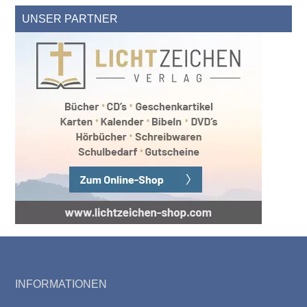
UNSER PARTNER
Footer
INFORMATIONEN