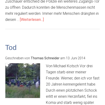
Zuschauer entschied die Polizei ein weiteres Zugangs-Tor
zu öffnen. Dadurch konnten die Menschenmassen nicht
mehr reguliert werden. Immer mehr Menschen drängten in
ÜberKatastrophe
diesen …
[Weiterlesen...]
im
Fußballstadion
Tod
Geschrieben von
Thomas Schneider
am
13. Juni 2014
Von Michael Kotsch Vor drei
Tagen starb einer meiner
Freunde. Werner, den ich vor fast
20 Jahren kennengelernt habe.
Durch einen plötzlichen Schock
erlitt er einen Herzinfarkt, fiel ins
Koma und starb wenig später.