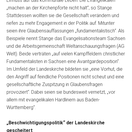
Einfluss auf das kommunale Leben. Die Evangelikalen
„machen an der Kirchenpforte nicht halt“, so Stange.
Stattdessen wollten sie die Gesellschaft verändern und
riefen zu mehr Engagement in der Politik auf. Mitunter
seien ihre Glaubensauffassungen „fundamentalistisch“. Als
Beispiele nennt Stange das Evangelisationsteam Sachsen
und die Arbeitsgemeinschaft Weltanschauungsfragen (AG
Welt). Beide verträten „auf vielen Kampffeldern christlicher
Fundamentalisten in Sachsen eine Avantgardeposition“.
Im Umfeld der Landeskirche bildeten sie „eine Vorhut, die
den Angriff auf feindliche Positionen nicht scheut und eine
gesellschaftliche Zuspitzung in Glaubensfragen
provoziert“. Dabei seien sie bundesweit vernetzt, „vor
allem mit evangelikalen Hardlinern aus Baden-
Württemberg“.
„Beschwichtigungspolitik“ der Landeskirche
gescheitert