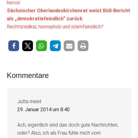
hervor
Sächsischer Oberlandeskirchenrat weist Böll-Bericht
als „demokratiefeindlich“ zurück
Rechtsradikal, homophob und islamfeindlich?
Leser-
Kommentare
Interaktionen
Jutta
meint
29. Januar 2014 um 8:40
Ach, eigentlich sind das doch gute Nachrichten,
oder? Also, ich als Frau fühle mich vom