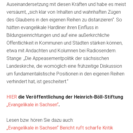
Auseinandersetzung mit diesen Kräften und habe es meist
versäumt, „sich klar von Inhalten und wahnhaften Zügen
des Glaubens in den eigenen Reihen zu distanzieren“. So
hätten evangelikale Hardliner ihren Einfluss in
Bildungseinrichtungen und auf eine außerkirchliche
Öffentlichkeit in Kommunen und Städten stärken können,
etwa mit Andachten und Kolumnen bei Radiosendern.
Stange: „Die Appeasementpolitik der sächsischen
Landeskirche, die womöglich eine frühzeitige Diskussion
um fundamentalistische Positionen in den eigenen Reihen
verhindert hat, ist gescheitert.“
HIER
die Veröffentlichung der Heinrich-Böll-Stiftung
„Evangelikale in Sachsen“
.
Lesen bzw. hören Sie dazu auch:
„Evangelikale in Sachsen“ Bericht ruft scharfe Kritik