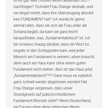
ist es gar, weil Christen einem liebenden GOTT
nachfolgen? Schreibt Frau Stange deshalb, weil
sie längst merkt, dass ihre Überzeugung absolut
kein FUNDAMENT hat? Ich würde ihr gerne
einmal raten, dass sie sich als Frau unter die
Scharia begibt, da kann sie ganz leicht
herausfinden, was „fundamentalistisch“ ist. Ich
bin sowieso traurig darüber, dass ein Wort so
negativ in den Schlagzeilen kam, weil jeder
Mensch ein Fundament in seinem Leben braucht,
denn auch ein Haus kann ohne einem guten
Fundament nicht stehen. Also ist das Haus jetzt
„fundamentalistisch“??? Dann muss es natürlich
ganz schnell wieder abgerissen werden! Hat
Frau Stange vergessen, dass unser
Grundgesetz auf jüdisch/christlichem
Fundament/Wurzeln steht? Wenn Deutschland,
ein Europa ohne diese biblischen Werte