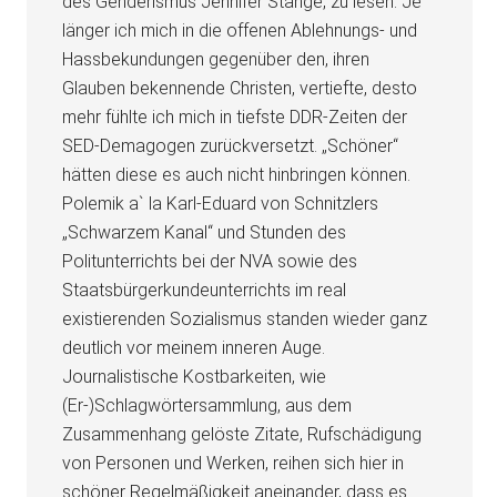
des Genderismus Jennifer Stange, zu lesen. Je
länger ich mich in die offenen Ablehnungs- und
Hassbekundungen gegenüber den, ihren
Glauben bekennende Christen, vertiefte, desto
mehr fühlte ich mich in tiefste DDR-Zeiten der
SED-Demagogen zurückversetzt. „Schöner“
hätten diese es auch nicht hinbringen können.
Polemik a` la Karl-Eduard von Schnitzlers
„Schwarzem Kanal“ und Stunden des
Politunterrichts bei der NVA sowie des
Staatsbürgerkundeunterrichts im real
existierenden Sozialismus standen wieder ganz
deutlich vor meinem inneren Auge.
Journalistische Kostbarkeiten, wie
(Er-)Schlagwörtersammlung, aus dem
Zusammenhang gelöste Zitate, Rufschädigung
von Personen und Werken, reihen sich hier in
schöner Regelmäßigkeit aneinander, dass es