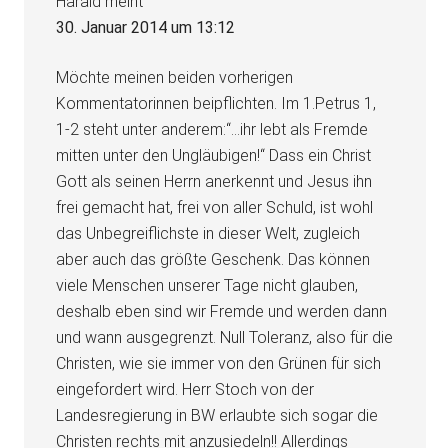
Harald
meint
30. Januar 2014 um 13:12
Möchte meinen beiden vorherigen
Kommentatorinnen beipflichten. Im 1.Petrus 1,
1-2 steht unter anderem:“…ihr lebt als Fremde
mitten unter den Ungläubigen!“ Dass ein Christ
Gott als seinen Herrn anerkennt und Jesus ihn
frei gemacht hat, frei von aller Schuld, ist wohl
das Unbegreiflichste in dieser Welt, zugleich
aber auch das größte Geschenk. Das können
viele Menschen unserer Tage nicht glauben,
deshalb eben sind wir Fremde und werden dann
und wann ausgegrenzt. Null Toleranz, also für die
Christen, wie sie immer von den Grünen für sich
eingefordert wird. Herr Stoch von der
Landesregierung in BW erlaubte sich sogar die
Christen rechts mit anzusiedeln!! Allerdings