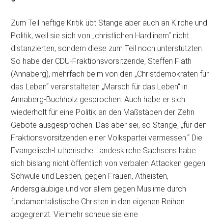
Zum Teil heftige Kritik übt Stange aber auch an Kirche und
Politik, weil sie sich von „christlichen Hardlinern“ nicht
distanzierten, sondern diese zum Teil noch unterstützten.
So habe der CDU-Fraktionsvorsitzende, Steffen Flath
(Annaberg), mehrfach beim von den „Christdemokraten für
das Leben“ veranstalteten „Marsch für das Leben“ in
Annaberg-Buchholz gesprochen. Auch habe er sich
wiederholt für eine Politik an den Maßstäben der Zehn
Gebote ausgesprochen. Das aber sei, so Stange, „für den
Fraktionsvorsitzenden einer Volkspartei vermessen.“ Die
Evangelisch-Lutherische Landeskirche Sachsens habe
sich bislang nicht öffentlich von verbalen Attacken gegen
Schwule und Lesben, gegen Frauen, Atheisten,
Andersgläubige und vor allem gegen Muslime durch
fundamentalistische Christen in den eigenen Reihen
abgegrenzt. Vielmehr scheue sie eine