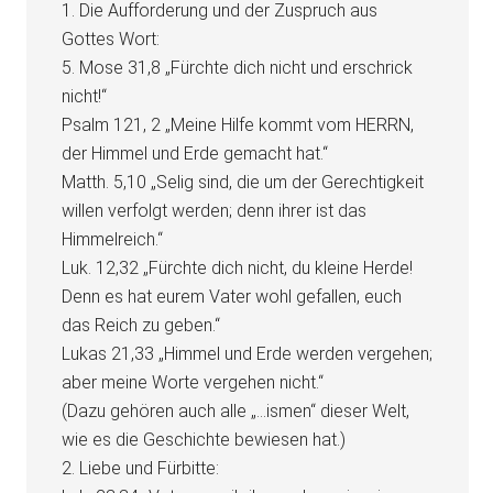
1. Die Aufforderung und der Zuspruch aus
Gottes Wort:
5. Mose 31,8 „Fürchte dich nicht und erschrick
nicht!“
Psalm 121, 2 „Meine Hilfe kommt vom HERRN,
der Himmel und Erde gemacht hat.“
Matth. 5,10 „Selig sind, die um der Gerechtigkeit
willen verfolgt werden; denn ihrer ist das
Himmelreich.“
Luk. 12,32 „Fürchte dich nicht, du kleine Herde!
Denn es hat eurem Vater wohl gefallen, euch
das Reich zu geben.“
Lukas 21,33 „Himmel und Erde werden vergehen;
aber meine Worte vergehen nicht.“
(Dazu gehören auch alle „…ismen“ dieser Welt,
wie es die Geschichte bewiesen hat.)
2. Liebe und Fürbitte: