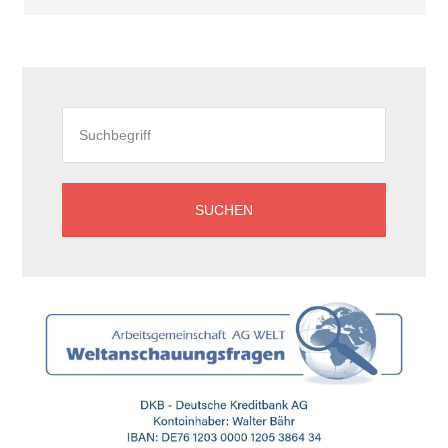
Seitenspalte