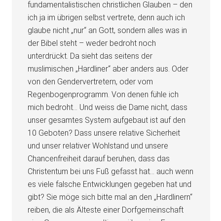
fundamentalistischen christlichen Glauben – den
ich ja im übrigen selbst vertrete, denn auch ich
glaube nicht „nur“ an Gott, sondern alles was in
der Bibel steht – weder bedroht noch
unterdrückt. Da sieht das seitens der
muslimischen „Hardliner“ aber anders aus. Oder
von den Gendervertretern, oder vom
Regenbogenprogramm. Von denen fühle ich
mich bedroht… Und weiss die Dame nicht, dass
unser gesamtes System aufgebaut ist auf den
10 Geboten? Dass unsere relative Sicherheit
und unser relativer Wohlstand und unsere
Chancenfreiheit darauf beruhen, dass das
Christentum bei uns Fuß gefasst hat… auch wenn
es viele falsche Entwicklungen gegeben hat und
gibt? Sie möge sich bitte mal an den „Hardlinern“
reiben, die als Älteste einer Dorfgemeinschaft