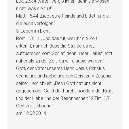
Luk. 23,34 „Vater, vergib ihnen; denn sie wissen
nicht, was sie tun!“
Matth. 5,44 „Liebt eure Feinde und bittet für die,
die euch verfolgen.“
3. Leben im Licht:
Röm. 13, 11 „Und das tut, weil ihr die Zeit
erkennt, nämlich dass die Stunde da ist,
aufzustehen vom Schlaf, denn unser Heil ist jetzt
näher als zu der Zeit, da wir gläubig wurden.“
Gott, der Vater unseres Herrn Jesus Christus
segne uns und gebe uns den Geist zum Zeugnis
seiner Herrlichkeit. „Denn Gott hat uns nicht
gegeben den Geist der Furcht, sondern der Kraft
und der Liebe und der Besonnenheit.“ 2.Tim. 1,7
Gerhard Liebscher
am 12.02.2014