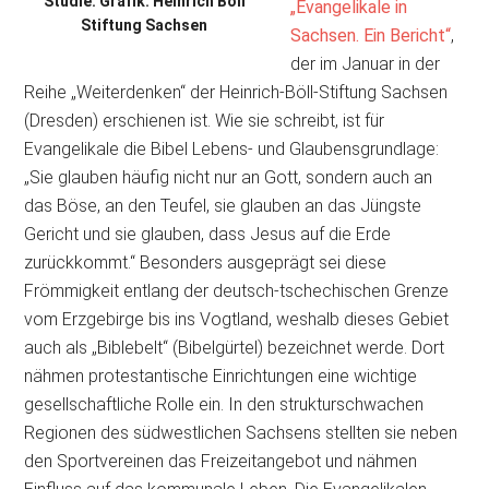
Studie. Grafik: Heinrich Böll
„Evangelikale in
Stiftung Sachsen
Sachsen. Ein Bericht“
,
der im Januar in der
Reihe „Weiterdenken“ der Heinrich-Böll-Stiftung Sachsen
(Dresden) erschienen ist. Wie sie schreibt, ist für
Evangelikale die Bibel Lebens- und Glaubensgrundlage:
„Sie glauben häufig nicht nur an Gott, sondern auch an
das Böse, an den Teufel, sie glauben an das Jüngste
Gericht und sie glauben, dass Jesus auf die Erde
zurückkommt.“ Besonders ausgeprägt sei diese
Frömmigkeit entlang der deutsch-tschechischen Grenze
vom Erzgebirge bis ins Vogtland, weshalb dieses Gebiet
auch als „Biblebelt“ (Bibelgürtel) bezeichnet werde. Dort
nähmen protestantische Einrichtungen eine wichtige
gesellschaftliche Rolle ein. In den strukturschwachen
Regionen des südwestlichen Sachsens stellten sie neben
den Sportvereinen das Freizeitangebot und nähmen