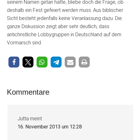
seinem Namen getan hätte, bliebe doch die Frage, ob
deshalb ein Fest gefeiert werden muss. Aus biblischer
Sicht besteht jedenfalls keine Veranlassung dazu. Die
ganze Diskussion zeigt aber sehr deutlich, dass
antichristliche Lobbygruppen in Deutschland auf dem
Vormarsch sind.
Leser-
Kommentare
Interaktionen
Jutta
meint
16. November 2013 um 12:28