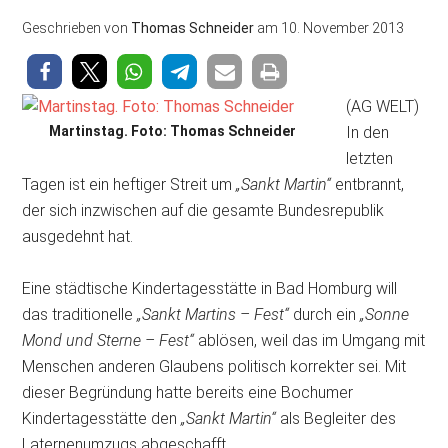
Geschrieben von
Thomas Schneider
am
10. November 2013
(AG WELT)
Martinstag. Foto: Thomas Schneider
In den
letzten
Tagen ist ein heftiger Streit um
„Sankt Martin“
entbrannt,
der sich inzwischen auf die gesamte Bundesrepublik
ausgedehnt hat.
Eine städtische Kindertagesstätte in Bad Homburg will
das traditionelle
„Sankt Martins – Fest“
durch ein
„Sonne
Mond und Sterne – Fest“
ablösen, weil das im Umgang mit
Menschen anderen Glaubens politisch korrekter sei. Mit
dieser Begründung hatte bereits eine Bochumer
Kindertagesstätte den
„Sankt Martin“
als Begleiter des
Laternenumzugs abgeschafft.