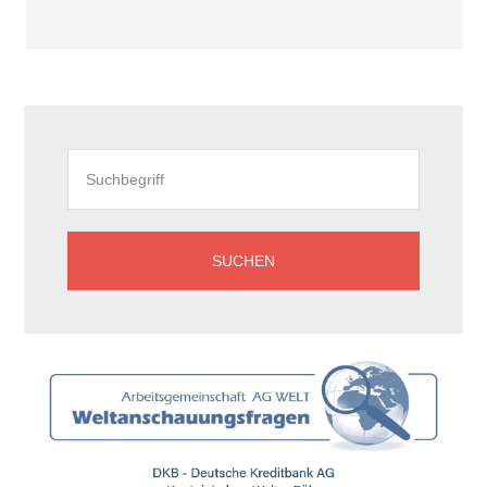
Seitenspalte