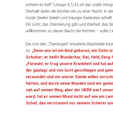
scheint es hell!“ (Jesaja 9,1) Es ist das uralte Ve
Deshalb laden die Kirchen ein zu einer Nacht, in de
müde Seelen belebt und traurige Gedanken erhellt. 
Ein Licht, das Orientierung gibt und Klarheit, das S
willkommen zu dieser Nacht der Kirchen – voller Li
Die von den „Theologen“ erwähnte Bibelstelle bez
es:
„Denn uns ist ein Kind geboren, ein Sohn is
Schulter; er heißt Wunderbar, Rat, Held, Ewig-
„Fürwahr, er trug unsere Krankheit und lud auf
der geplagt und von Gott geschlagen und gema
verwundet und um unsrer Sünde willen zerschla
hätten, und durch seine Wunden sind wir geheilt
sah auf seinen Weg; aber der HERR warf unser 
ward, tat er seinen Mund nicht auf wie ein La
Schaf, das verstummt vor seinem Scherer und