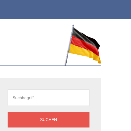
eitenspalte