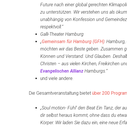
Future nach einer global gerechten Klimapoli
zu unterstützen. Wir verstehen uns als ökum
unabhängig von Konfession und Gemeindezug
respektvoll.“
Galli-Theater Hamburg
„
Gemeinsam für Hamburg (GFH)
: Hamburg, 
möchten wir das Beste geben. Zusammen geh
Können und Verstand. Und Glauben. Deshalb 
Christen – aus vielen Kirchen, Freikirchen un
Evangelischen Allianz
Hamburgs.“
und viele andere.
Die Gesamtveranstaltung bietet
über 200 Progra
„Soul motion- Fühl‘ den Beat Ein Tanz, der a
dir selbst heraus kommt, ohne dass du etw
Körper. Wir laden Sie dazu ein, eine neue E