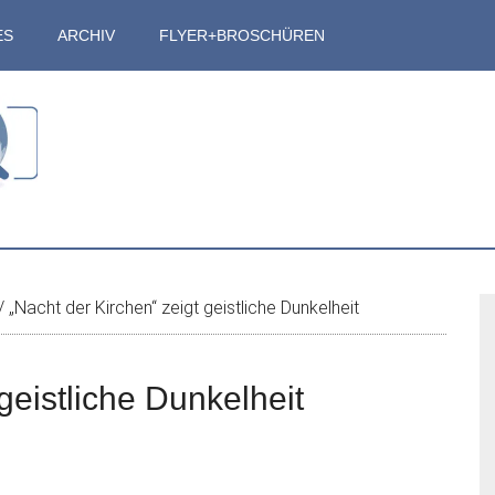
ES
ARCHIV
FLYER+BROSCHÜREN
S
/
„Nacht der Kirchen“ zeigt geistliche Dunkelheit
geistliche Dunkelheit