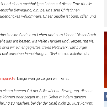
tik und einem nachhaltigen Leben auf dieser Erde für alle
enische Bewegung, d.h. bei uns sind Christinnen
ehörigkeit willkommen. Unser Glaube ist bunt, offen und
das ist eine Stadt zum Leben und zum Lieben! Dieser Stadt
t das am besten. Mit vielen Händen und Herzen, mit viel
sind wir ein engagiertes, freies Netzwerk Hamburger
d diakonischen Einrichtungen. GFH ist eine Initiative der
mmpunkte
. Einige wenige zeigen wir hier auf:
us einem inneren Ort der Stille wächst. Bewegung, die aus
as können oder zeigen musst. Gebet mit dem ganzen
rfahrung zu machen, bei der der Spaß nicht zu kurz kommt.