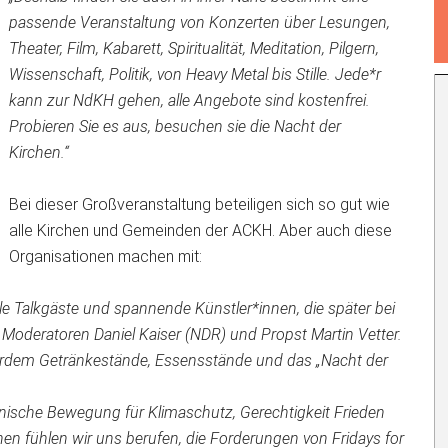
passende Veranstaltung von Konzerten über Lesungen,
Theater, Film, Kabarett, Spiritualität, Meditation, Pilgern,
Wissenschaft, Politik, von Heavy Metal bis Stille. Jede*r
kann zur NdKH gehen, alle Angebote sind kostenfrei.
Probieren Sie es aus, besuchen sie die Nacht der
Kirchen.“
Bei dieser Großveranstaltung beteiligen sich so gut wie
alle Kirchen und Gemeinden der ACKH. Aber auch diese
Organisationen machen mit:
le Talkgäste und spannende Künstler*innen, die später bei
 Moderatoren Daniel Kaiser (NDR) und Propst Martin Vetter.
rdem Getränkestände, Essensstände und das „Nacht der
nische Bewegung für Klimaschutz, Gerechtigkeit Frieden
n fühlen wir uns berufen, die Forderungen von Fridays for