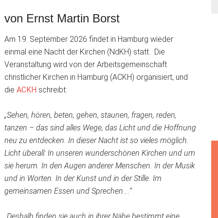
von Ernst Martin Borst
Am 19. September 2026 findet in Hamburg wieder
einmal eine Nacht der Kirchen (NdKH) statt. Die
Veranstaltung wird von der Arbeitsgemeinschaft
christlicher Kirchen in Hamburg (ACKH) organisiert, und
die
ACKH
schreibt:
„Sehen, hören, beten, gehen, staunen, fragen, reden,
tanzen – das sind alles Wege, das Licht und die Hoffnung
neu zu entdecken. In dieser Nacht ist so vieles möglich.
Licht überall: In unseren wunderschönen Kirchen und um
sie herum. In den Augen anderer Menschen. In der Musik
und in Worten. In der Kunst und in der Stille. Im
gemeinsamen Essen und Sprechen….“
„Deshalb finden sie auch in ihrer Nähe bestimmt eine