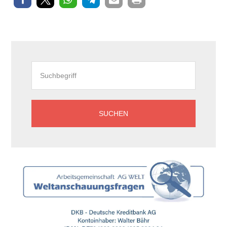
Seitenspalte