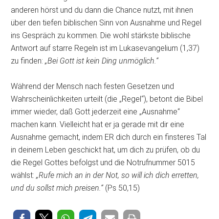
anderen hörst und du dann die Chance nutzt, mit ihnen
über den tiefen biblischen Sinn von Ausnahme und Regel
ins Gespräch zu kommen. Die wohl stärkste biblische
Antwort auf starre Regeln ist im Lukasevangelium (1,37)
zu finden:
„Bei Gott ist kein Ding unmöglich.“
Während der Mensch nach festen Gesetzen und
Wahrscheinlichkeiten urteilt (die „Regel“), betont die Bibel
immer wieder, daß Gott jederzeit eine „Ausnahme“
machen kann. Vielleicht hat er ja gerade mit dir eine
Ausnahme gemacht, indem ER dich durch ein finsteres Tal
in deinem Leben geschickt hat, um dich zu prüfen, ob du
die Regel Gottes befolgst und die Notrufnummer 5015
wählst:
„Rufe mich an in der Not, so will ich dich erretten,
und du sollst mich preisen.“
(Ps 50,15)