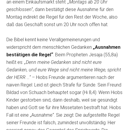
an einem Einkaufsmarkt steht:
„Montags ab 20 Uhr
geschlossen“
, dann bestätigt diese Ausnahme für den
Montag indirekt die Regel für den Rest der Woche, also
daß das Geschäft sonst um 20 Uhr noch offen hat.
Die Bibel kennt keine Verallgemeinerungen und
widerspricht dem menschlichen Gedanken
„Ausnahmen
bestätigen die Regel“
. Beim Propheten Jesaja (55,8a)
heißt es:
„Denn meine Gedanken sind nicht eure
Gedanken, und eure Wege sind nicht meine Wege, spricht
der HERR …“
– Hiobs Freunde argumentieren nach der
naiven Regel: Leid ist gleich Strafe für Sünde. Sein Freund
Bildad von Schuach behauptet sogar (Hi 8,4): Wenn Hiobs
Kinder gestorben sind, dann deshalb, weil sie gesündigt
haben und Gott sie für ihre Missetaten bestraft hat. Hiobs
Fall ist eine „Ausnahme“. Sie zeigt: Die aufgestellte Regel
seiner Freunde ist falsch, zumindest unvollständig. Hier