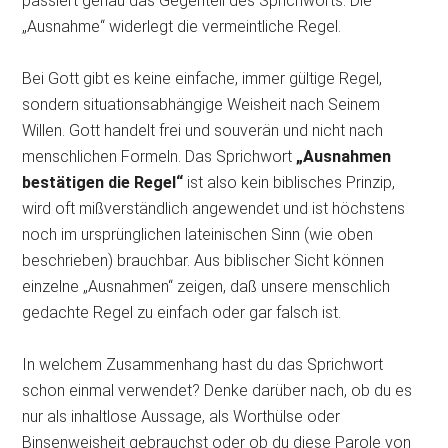
passiert genau das Gegenteil des Sprichworts: Die
„Ausnahme“ widerlegt die vermeintliche Regel.
Bei Gott gibt es keine einfache, immer gültige Regel,
sondern situationsabhängige Weisheit nach Seinem
Willen. Gott handelt frei und souverän und nicht nach
menschlichen Formeln. Das Sprichwort
„Ausnahmen
bestätigen die Regel“
ist also kein biblisches Prinzip,
wird oft mißverständlich angewendet und ist höchstens
noch im ursprünglichen lateinischen Sinn (wie oben
beschrieben) brauchbar. Aus biblischer Sicht können
einzelne „Ausnahmen“ zeigen, daß unsere menschlich
gedachte Regel zu einfach oder gar falsch ist.
In welchem Zusammenhang hast du das Sprichwort
schon einmal verwendet? Denke darüber nach, ob du es
nur als inhaltlose Aussage, als Worthülse oder
Binsenweisheit gebrauchst oder ob du diese Parole von