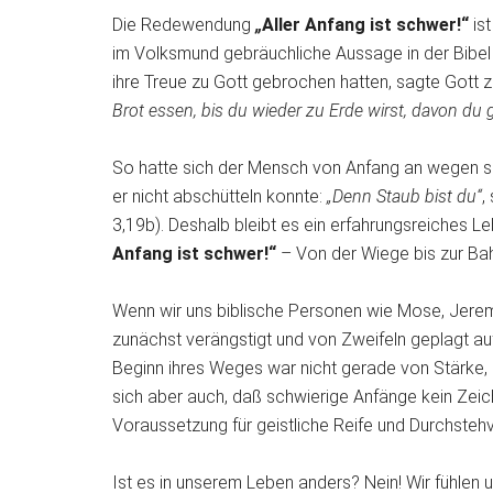
Die Redewendung
„
Aller Anfang ist schwer!“
ist
im Volksmund gebräuchliche Aussage in der Bib
ihre Treue zu Gott gebrochen hatten, sagte Gott
Brot essen, bis du wieder zu Erde wirst, davon du
So hatte sich der Mensch von Anfang an wegen s
er nicht abschütteln konnte:
„Denn Staub bist du“
,
3,19b). Deshalb bleibt es ein erfahrungsreiches
Anfang ist schwer!“
– Von der Wiege bis zur Bah
Wenn wir uns biblische Personen wie Mose, Jere
zunächst verängstigt und von Zweifeln geplagt auf 
Beginn ihres Weges war nicht gerade von Stärke, 
sich aber auch, daß schwierige Anfänge kein Zei
Voraussetzung für geistliche Reife und Durchste
Ist es in unserem Leben anders? Nein! Wir fühle