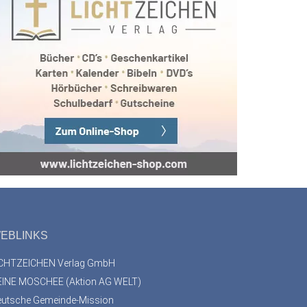
EBLINKS
ICHTZEICHEN Verlag GmbH
EINE MOSCHEE (Aktion AG WELT)
eutsche Gemeinde-Mission