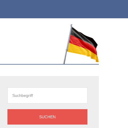
eitenspalte