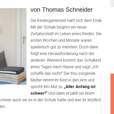
von Thomas Schneider
Die Kindergartenzeit naht sich dem Ende.
Mit der Schule beginnt ein neuer
Zeitabschnitt im Leben eines Kindes. Die
ersten Wochen und Monate waren
spielerisch gut zu meistern. Doch dann
folgt eine Herausforderung nach der
anderen. Weinend kommt das Schulkind
eines Tages nach Hause und sagt:
„Ich
schaffe das nicht!“
Die treu sorgende
Mutter nimmt ihr Kind in den Arm und
spricht ihm Mut zu:
„
Aller Anfang ist
schwer!“
Und dann erzählt sie ihrem
hwer auch sie es in der Schule hatte und wer ihr letztlich
den.