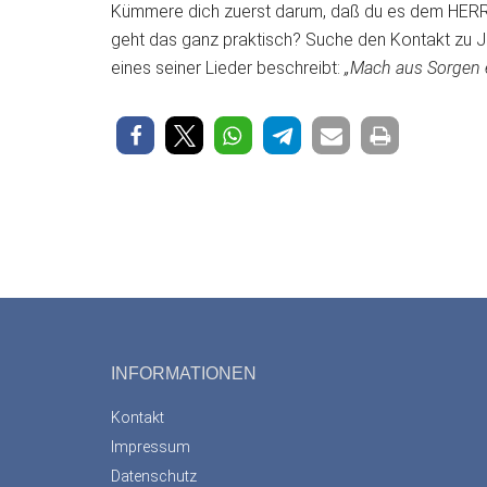
Kümmere dich zuerst darum, daß du es dem HERRN
geht das ganz praktisch? Suche den Kontakt zu J
eines seiner Lieder beschreibt:
„Mach aus Sorgen e
Footer
INFORMATIONEN
Kontakt
Impressum
Datenschutz