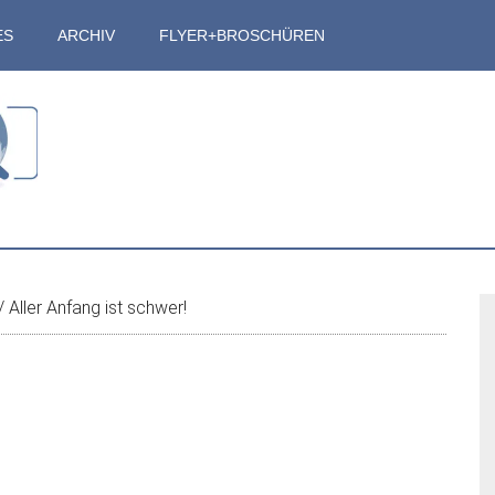
ES
ARCHIV
FLYER+BROSCHÜREN
S
/
Aller Anfang ist schwer!