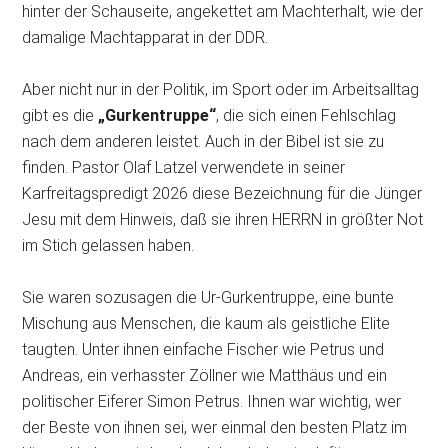
hinter der Schauseite, angekettet am Machterhalt, wie der
damalige Machtapparat in der DDR.
Aber nicht nur in der Politik, im Sport oder im Arbeitsalltag
gibt es die
„Gurkentruppe“
, die sich einen Fehlschlag
nach dem anderen leistet. Auch in der Bibel ist sie zu
finden. Pastor Olaf Latzel verwendete in seiner
Karfreitagspredigt 2026 diese Bezeichnung für die Jünger
Jesu mit dem Hinweis, daß sie ihren HERRN in größter Not
im Stich gelassen haben.
Sie waren sozusagen die Ur-Gurkentruppe, eine bunte
Mischung aus Menschen, die kaum als geistliche Elite
taugten. Unter ihnen einfache Fischer wie Petrus und
Andreas, ein verhasster Zöllner wie Matthäus und ein
politischer Eiferer Simon Petrus. Ihnen war wichtig, wer
der Beste von ihnen sei, wer einmal den besten Platz im