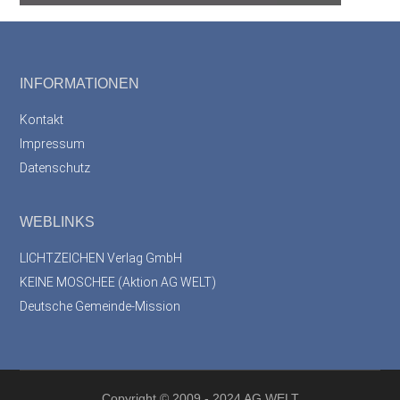
Footer
INFORMATIONEN
Kontakt
Impressum
Datenschutz
WEBLINKS
LICHTZEICHEN Verlag GmbH
KEINE MOSCHEE (Aktion AG WELT)
Deutsche Gemeinde-Mission
Copyright
© 2009 - 2024 AG WELT