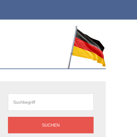
eitenspalte