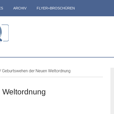
ES
ARCHIV
FLYER+BROSCHÜREN
S
/
Geburtswehen der Neuen Weltordnung
 Weltordnung