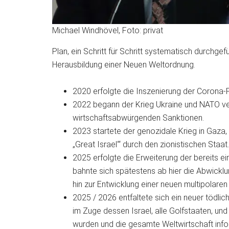
Michael Windhövel, Foto: privat
Plan, ein Schritt für Schritt systematisch durchg
Herausbildung einer Neuen Weltordnung.
2020 erfolgte die Inszenierung der Corona-
2022 begann der Krieg Ukraine und NATO ve
wirtschaftsabwürgenden Sanktionen.
2023 startete der genozidale Krieg in Gaza,
„Great Israel‘“ durch den zionistischen Staat.
2025 erfolgte die Erweiterung der bereits 
bahnte sich spätestens ab hier die Abwickl
hin zur Entwicklung einer neuen multipolare
2025 / 2026 entfaltete sich ein neuer tödlic
im Zuge dessen Israel, alle Golfstaaten, und
wurden und die gesamte Weltwirtschaft inf