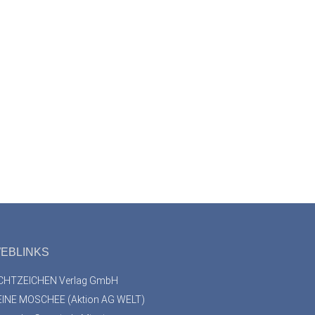
EBLINKS
ICHTZEICHEN Verlag GmbH
EINE MOSCHEE (Aktion AG WELT)