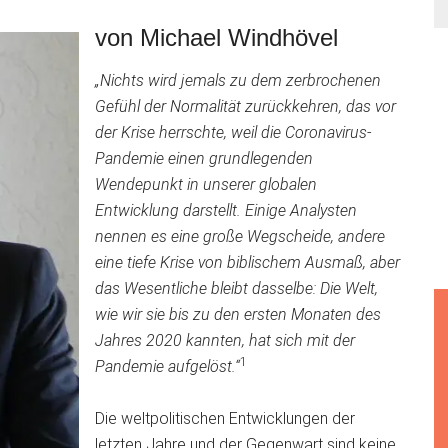
von Michael Windhövel
„Nichts wird jemals zu dem zerbrochenen
Gefühl der Normalität zurückkehren, das vor
der Krise herrschte, weil die Coronavirus-
Pandemie einen grundlegenden
Wendepunkt in unserer globalen
Entwicklung darstellt. Einige Analysten
nennen es eine große Wegscheide, andere
eine tiefe Krise von biblischem Ausmaß, aber
das Wesentliche bleibt dasselbe: Die Welt,
wie wir sie bis zu den ersten Monaten des
Jahres 2020 kannten, hat sich mit der
1
Pandemie aufgelöst.“
Die weltpolitischen Entwicklungen der
letzten Jahre und der Gegenwart sind keine