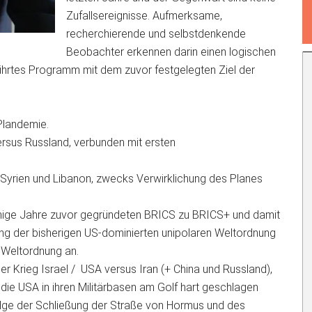
Zufallsereignisse. Aufmerksame,
recherchierende und selbstdenkende
Beobachter erkennen darin einen logischen
eführtes Programm mit dem zuvor festgelegten Ziel der
Plandemie.
rsus Russland, verbunden mit ersten
 Syrien und Libanon, zwecks Verwirklichung des Planes
einige Jahre zuvor gegründeten BRICS zu BRICS+ und damit
ung der bisherigen US-dominierten unipolaren Weltordnung
n Weltordnung an.
her Krieg Israel / USA versus Iran (+ China und Russland),
 die USA in ihren Militärbasen am Golf hart geschlagen
olge der Schließung der Straße von Hormus und des