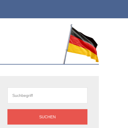
eitenspalte