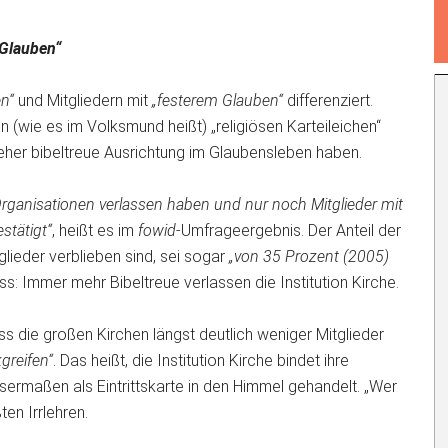
 Glauben“
n“
und Mitgliedern mit
„festerem Glauben“
differenziert.
(wie es im Volksmund heißt) „religiösen Karteileichen“
e eher bibeltreue Ausrichtung im Glaubensleben haben.
 Organisationen verlassen haben und nur noch Mitglieder mit
stätigt“
, heißt es im
fowid
-Umfrageergebnis. Der Anteil der
itglieder verblieben sind, sei sogar
„von 35 Prozent (2005)
s: Immer mehr Bibeltreue verlassen die Institution Kirche.
ss die großen Kirchen längst deutlich weniger Mitglieder
greifen“
. Das heißt, die Institution Kirche bindet ihre
ssermaßen als Eintrittskarte in den Himmel gehandelt. „Wer
ten Irrlehren.