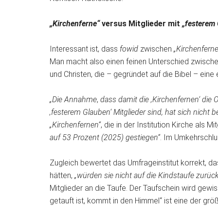
„Kirchenferne“
versus Mitglieder mit
„festerem
Interessant ist, dass
fowid
zwischen
„Kirchenferne
Man macht also einen feinen Unterschied zwischen 
und Christen, die – gegründet auf die Bibel – ein
„Die Annahme
,
dass damit die ‚Kirchenfernen‘ die
‚festerem Glauben‘ Mitglieder sind, hat sich nicht be
„Kirchenfernen“
, die in der Institution Kirche als M
auf 53 Prozent (2025) gestiegen“
. Im Umkehrschlus
Zugleich bewertet das Umfrageinstitut korrekt, da
hätten,
„würden sie nicht auf die Kindstaufe zurück
Mitglieder an die Taufe. Der Taufschein wird gewi
getauft ist, kommt in den Himmel“ ist eine der größ