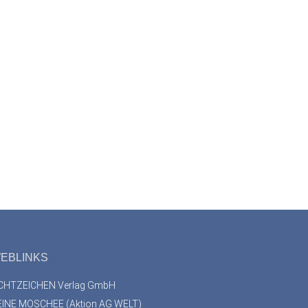
EBLINKS
ICHTZEICHEN Verlag GmbH
EINE MOSCHEE (Aktion AG WELT)