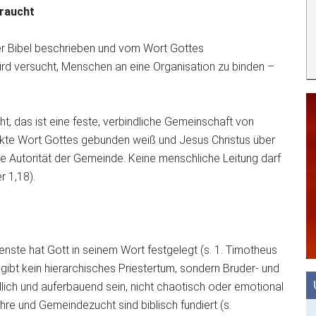
braucht
der Bibel beschrieben und vom Wort Gottes
wird versucht, Menschen an eine Organisation zu binden –
.
ht, das ist eine feste, verbindliche Gemeinschaft von
rkte Wort Gottes gebunden weiß und Jesus Christus über
ste Autorität der Gemeinde. Keine menschliche Leitung darf
r 1,18).
ste hat Gott in seinem Wort festgelegt (s. 1. Timotheus
 gibt kein hierarchisches Priestertum, sondern Bruder- und
edlich und auferbauend sein, nicht chaotisch oder emotional
Lehre und Gemeindezucht sind biblisch fundiert (s.