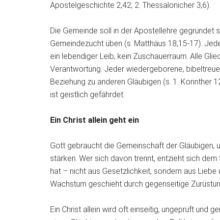
Apostelgeschichte 2,42; 2. Thessalonicher 3,6).
Die Gemeinde soll in der Apostellehre gegründet 
Gemeindezucht üben (s. Matthäus 18,15-17). Jede
ein lebendiger Leib, kein Zuschauerraum. Alle Glie
Verantwortung. Jeder wiedergeborene, bibeltreue Ch
Beziehung zu anderen Gläubigen (s. 1. Korinther 1
ist geistlich gefährdet.
Ein Christ allein geht ein
Gott gebraucht die Gemeinschaft der Gläubigen, u
stärken. Wer sich davon trennt, entzieht sich de
hat – nicht aus Gesetzlichkeit, sondern aus Liebe 
Wachstum geschieht durch gegenseitige Zurüstung
Ein Christ allein wird oft einseitig, ungeprüft und