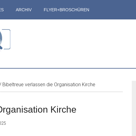
ES
ARCHIV
FLYER+BROSCHÜREN
S
/
Bibeltreue verlassen die Organisation Kirche
Organisation Kirche
025