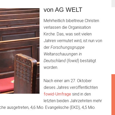
von AG WELT
Mehrheitlich bibeltreue Christen
verlassen die Organisation
Kirche. Das, was seit vielen
Jahren vermutet wird, ist nun von
der
Forschungsgruppe
Weltanschauungen in
Deutschland
(
fowid
) bestätigt
worden.
Nach einer am 27. Oktober
dieses Jahres veröffentlichten
fowid-Umfrage
sind in den
letzten beiden Jahrzehnten mehr
che ausgetreten, 4,6 Mio. Evangelische (EKD), 4,5 Mio.