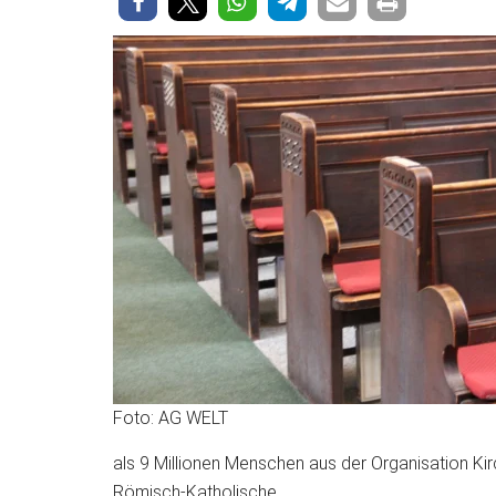
Foto: AG WELT
als 9 Millionen Menschen aus der Organisation Kir
Römisch-Katholische.