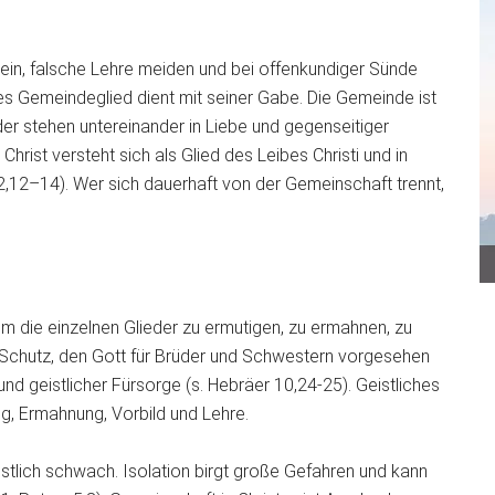
sein, falsche Lehre meiden und bei offenkundiger Sünde
s Gemeindeglied dient mit seiner Gabe. Die Gemeinde ist
der stehen untereinander in Liebe und gegenseitiger
rist versteht sich als Glied des Leibes Christi und in
2,12–14). Wer sich dauerhaft von der Gemeinschaft trennt,
m die einzelnen Glieder zu ermutigen, zu ermahnen, zu
m Schutz, den Gott für Brüder und Schwestern vorgesehen
und geistlicher Fürsorge (s. Hebräer 10,24-25). Geistliches
, Ermahnung, Vorbild und Lehre.
 geistlich schwach. Isolation birgt große Gefahren und kann