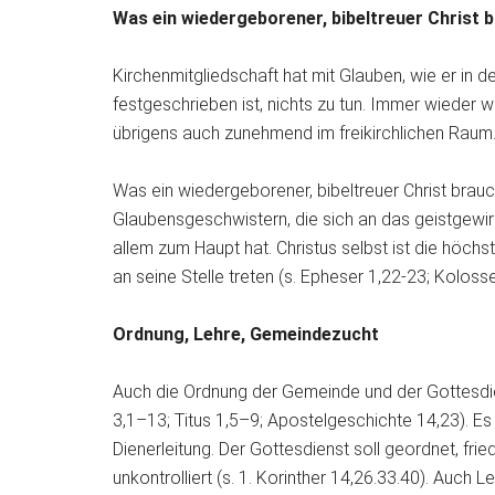
Was ein wiedergeborener, bibeltreuer Christ 
Kirchenmitgliedschaft hat mit Glauben, wie er in 
festgeschrieben ist, nichts zu tun. Immer wieder 
übrigens auch zunehmend im freikirchlichen Raum
Was ein wiedergeborener, bibeltreuer Christ brauc
Glaubensgeschwistern, die sich an das geistgewi
allem zum Haupt hat. Christus selbst ist die höch
an seine Stelle treten (s. Epheser 1,22-23; Kolosse
Ordnung, Lehre, Gemeindezucht
Auch die Ordnung der Gemeinde und der Gottesdien
3,1–13; Titus 1,5–9; Apostelgeschichte 14,23). Es
Dienerleitung. Der Gottesdienst soll geordnet, fri
unkontrolliert (s. 1. Korinther 14,26.33.40). Auch 