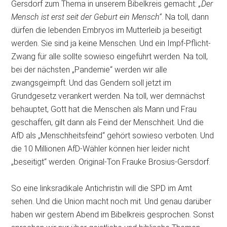
Gersdorf zum Thema in unserem Bibelkreis gemacht:
„Der
Mensch ist erst seit der Geburt ein Mensch“
. Na toll, dann
dürfen die lebenden Embryos im Mutterleib ja beseitigt
werden. Sie sind ja keine Menschen. Und ein Impf-Pflicht-
Zwang für alle sollte sowieso eingeführt werden. Na toll,
bei der nächsten „Pandemie“ werden wir alle
zwangsgeimpft. Und das Gendern soll jetzt im
Grundgesetz verankert werden. Na toll, wer demnächst
behauptet, Gott hat die Menschen als Mann und Frau
geschaffen, gilt dann als Feind der Menschheit. Und die
AfD als „Menschheitsfeind“ gehört sowieso verboten. Und
die 10 Millionen AfD-Wähler können hier leider nicht
„beseitigt“ werden. Original-Ton Frauke Brosius-Gersdorf.
So eine linksradikale Antichristin will die SPD im Amt
sehen. Und die Union macht noch mit. Und genau darüber
haben wir gestern Abend im Bibelkreis gesprochen. Sonst