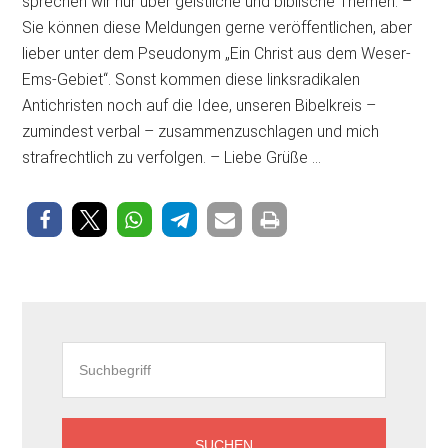
sprechen wir nur über geistliche und biblische Themen. –
Sie können diese Meldungen gerne veröffentlichen, aber
lieber unter dem Pseudonym „Ein Christ aus dem Weser-
Ems-Gebiet“. Sonst kommen diese linksradikalen
Antichristen noch auf die Idee, unseren Bibelkreis –
zumindest verbal – zusammenzuschlagen und mich
strafrechtlich zu verfolgen. – Liebe Grüße …
Seitenspalte