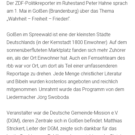
Der ZDF-Politikreporter im Ruhestand Peter Hahne sprach
am 1. Mai in Golßen (Brandenburg) über das Thema
„Wahrheit – Freiheit – Frieden“.
Golßen im Spreewald ist eine der kleinsten Städte
Deutschlands (in der Kernstadt 1800 Einwohner). Auf dem
sonnenüberfluteten Marktplatz fanden sich mehr Zuhörer
ein, als der Ort Einwohner hat. Auch ein Fernsehteam des
rbb war vor Ort, um dort als Teil einer umfassenderen
Reportage zu drehen. Jede Menge christlicher Literatur
und Bibeln wurden kostenlos angeboten und reichlich
mitgenommen. Umrahmt wurde das Programm von dem
Liedermacher Jörg Swoboda.
Veranstalter war die Deutsche Gemeinde-Mission e.V.
(DGM), deren Zentrale sich in Golßen befindet. Matthias
Strickert, Leiter der DGM, zeigte sich dankbar für das