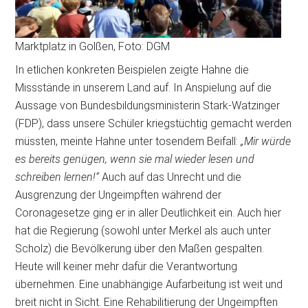
Marktplatz in Golßen, Foto: DGM
In etlichen konkreten Beispielen zeigte Hahne die
Missstände in unserem Land auf. In Anspielung auf die
Aussage von Bundesbildungsministerin Stark-Watzinger
(FDP), dass unsere Schüler kriegstüchtig gemacht werden
müssten, meinte Hahne unter tosendem Beifall:
„Mir würde
es bereits genügen, wenn sie mal wieder lesen und
schreiben lernen!“
Auch auf das Unrecht und die
Ausgrenzung der Ungeimpften während der
Coronagesetze ging er in aller Deutlichkeit ein. Auch hier
hat die Regierung (sowohl unter Merkel als auch unter
Scholz) die Bevölkerung über den Maßen gespalten.
Heute will keiner mehr dafür die Verantwortung
übernehmen. Eine unabhängige Aufarbeitung ist weit und
breit nicht in Sicht. Eine Rehabilitierung der Ungeimpften