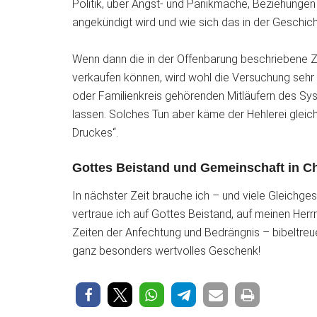
Politik, über Angst- und Panikmache, Beziehungen 
angekündigt wird und wie sich das in der Geschic
Wenn dann die in der Offenbarung beschriebene Zei
verkaufen können, wird wohl die Versuchung sehr 
oder Familienkreis gehörenden Mitläufern des Sys
lassen. Solches Tun aber käme der Hehlerei gleich
Druckes“.
Gottes Beistand und Gemeinschaft in Ch
In nächster Zeit brauche ich – und viele Gleichges
vertraue ich auf Gottes Beistand, auf meinen Herr
Zeiten der Anfechtung und Bedrängnis – bibeltreu
ganz besonders wertvolles Geschenk!