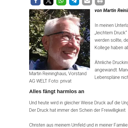
von Martin Rein
In meinen Unterl
„leichtem Druck“
werden sollte, de
Kollege haben a
Ähnliche Druckin
angewandt. Manch
Martin Reininghaus, Vorstand
Lebenspläne nic
AG WELT. Foto: privat
Alles fängt harmlos an
Und heute wird in gleicher Weise Druck auf die U
Der Druck hat immer den Schein der Freiwilligkeit.
Christen aus meinem Umfeld und in meiner Familie 