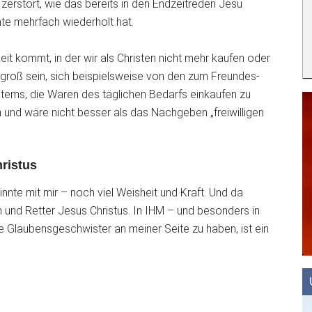
zerstört, wie das bereits in den Endzeitreden Jesu
hte mehrfach wiederholt hat.
t kommt, in der wir als Christen nicht mehr kaufen oder
groß sein, sich beispielsweise von den zum Freundes-
tems, die Waren des täglichen Bedarfs einkaufen zu
 und wäre nicht besser als das Nachgeben „freiwilligen
ristus
innte mit mir – noch viel Weisheit und Kraft. Und da
n und Retter Jesus Christus. In IHM – und besonders in
e Glaubensgeschwister an meiner Seite zu haben, ist ein