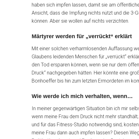
haben sich impfen lassen, damit sie am öffentlic
Ansicht, dass die Impfung nichts nützt und die 3-G-
können. Aber sie wollen auf nichts verzichten.
Märtyrer werden für „verrückt“ erklärt
Mit einer solchen verharmlosenden Auffassung wer
Glaubens leidenden Menschen für „verrückt“ erklär
den Tod ersparen können, wenn sie nur dem öffent
Druck“ nachgegeben hätten. Hier könnte eine groß
Bonhoeffer bis hin zum letzten Ermordeten im k
Wie werde ich mich verhalten, wenn…
In meiner gegenwärtigen Situation bin ich mir selb
wenn meine Frau dem Druck nicht mehr standhält;
und für das Fitness-Studio notwendig sind, koste
meine Frau dann auch impfen lassen? Diesen Weg