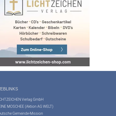
EBLINKS
ICHTZEICHEN Verlag GmbH
EINE MOSCHEE (Aktion AG WELT)
eutsche Gemeinde-Mission