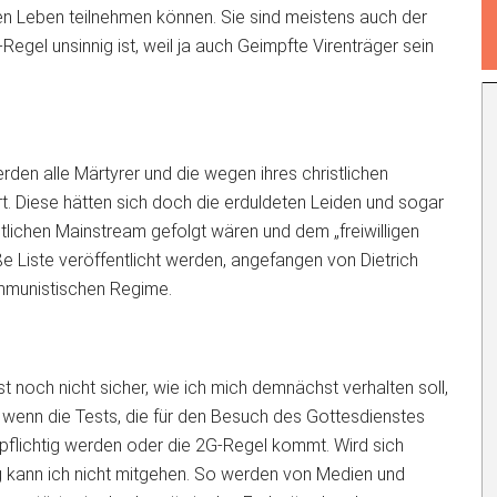
hen Leben teilnehmen können. Sie sind meistens auch der
Regel unsinnig ist, weil ja auch Geimpfte Virenträger sein
den alle Märtyrer und die wegen ihres christlichen
t. Diese hätten sich doch die erduldeten Leiden und sogar
lichen Mainstream gefolgt wären und dem „freiwilligen
e Liste veröffentlicht werden, angefangen von Dietrich
ommunistischen Regime.
st noch nicht sicher, wie ich mich demnächst verhalten soll,
 wenn die Tests, die für den Besuch des Gottesdienstes
npflichtig werden oder die 2G-Regel kommt. Wird sich
 kann ich nicht mitgehen. So werden von Medien und