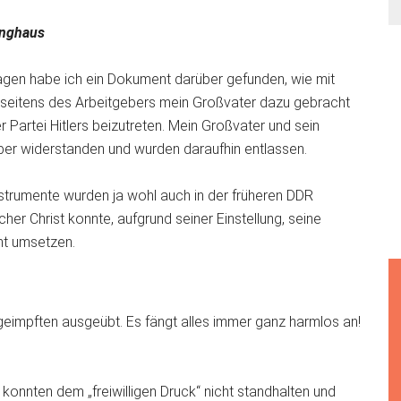
inghaus
agen habe ich ein Dokument darüber gefunden, wie mit
 seitens des Arbeitgebers mein Großvater dazu gebracht
r Partei Hitlers beizutreten. Mein Großvater und sein
ber widerstanden und wurden daraufhin entlassen.
strumente wurden ja wohl auch in der früheren DDR
er Christ konnte, aufgrund seiner Einstellung, seine
ht umsetzen.
ngeimpften ausgeübt. Es fängt alles immer ganz harmlos an!
konnten dem „freiwilligen Druck“ nicht standhalten und