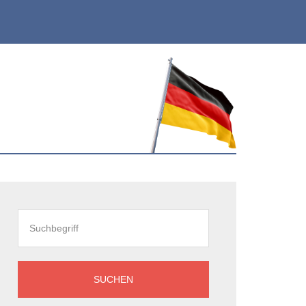
eitenspalte