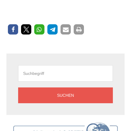
Seitenspalte