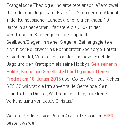
Evangelische Theologie und arbeitete anschließend zwei
Jahre für das Jugendamt Frankfurt. Nach seinem Vikariat
in der Kurhessischen Landeskirche folgten knapp 10
Jahre in seiner ersten Pfarrstelle bis 2007 in der
westfälischen Kirchengemeinde Trupbach-
Seelbach/Siegen. In seiner Siegener Zeit engagierte er
sich in der Feuerwehr als Fachberater Seelsorge. Latzel
ist verheiratet, Vater einer Tochter und bezeichnet die
Jagd und den Kraftsport als seine Hobbys.
Seit seiner in
Politik, Kirche und Gesellschaft heftig umstrittenen
Predigt am 18. Januar 2015
über Gottes Wort aus Richter
6,25-32 wächst die ihm anvertraute Gemeinde. Sein
Grundsatz im Dienst: „Wir brauchen klare, bibeltreue
Verkündigung von Jesus Christus.“
Weitere Predigten von Pastor Olaf Latzel können
HIER
bestellt werden.