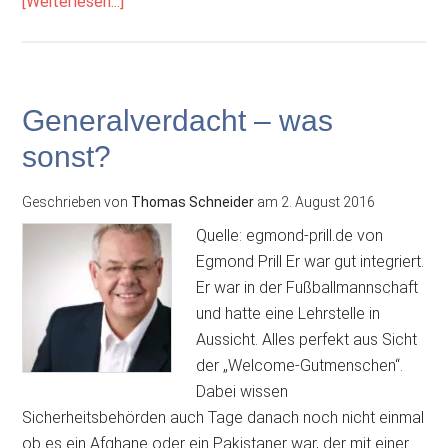
ÜberWenn
[Weiterlesen...]
Fundamente
wegbrechen
Generalverdacht – was
sonst?
Geschrieben von
Thomas Schneider
am
2. August 2016
Quelle: egmond-prill.de von
Egmond Prill Er war gut integriert.
Er war in der Fußballmannschaft
und hatte eine Lehrstelle in
Aussicht. Alles perfekt aus Sicht
der „Welcome-Gutmenschen“.
Dabei wissen
Sicherheitsbehörden auch Tage danach noch nicht einmal
ob es ein Afghane oder ein Pakistaner war, der mit einer