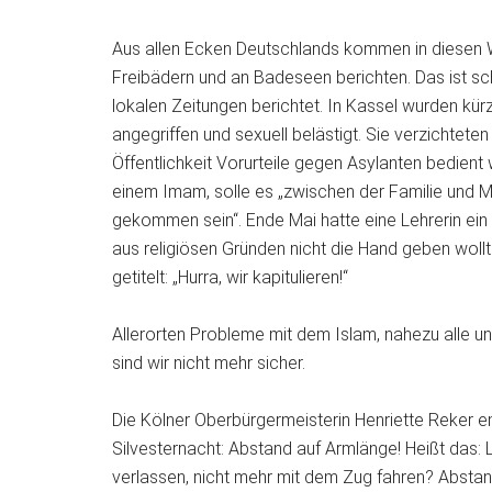
Aus allen Ecken Deutschlands kommen in diesen W
Freibädern und an Badeseen berichten. Das ist sc
lokalen Zeitungen berichtet. In Kassel wurden kürz
angegriffen und sexuell belästigt. Sie verzichteten
Öffentlichkeit Vorurteile gegen Asylanten bedient we
einem Imam, solle es „zwischen der Familie und M
gekommen sein“. Ende Mai hatte eine Lehrerin ein 
aus religiösen Gründen nicht die Hand geben woll
getitelt: „Hurra, wir kapitulieren!“
Allerorten Probleme mit dem Islam, nahezu alle u
sind wir nicht mehr sicher.
Die Kölner Oberbürgermeisterin Henriette Reker 
Silvesternacht: Abstand auf Armlänge! Heißt das: 
verlassen, nicht mehr mit dem Zug fahren? Abstan