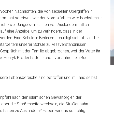
ochen Nachrichten, die von sexuellen Übergriffen in
hon fast so etwas wie der Normalfall, es wird höchstens in
lich zwei Jungsozialistinnen von Ausländern tätlich
 auf eine Anzeige, um zu verhindern, dass in der
rden. Eine Schule in Berlin entschuldigt sich offiziell bei
itarbeitern unserer Schule zu Missverständnissen
Gespräch mit der Familie abgebrochen, weil der Vater ihr
te. Henryk Broder hatten schon vor Jahren ein Buch
nsere Lebensbereiche sind betroffen und im Land selbst
empfahl nach den islamischen Gewaltorgien der
Lieber die Straßenseite wechseln, die Straßenbahn
d halten zu Ausländern? Haben wir das so richtig