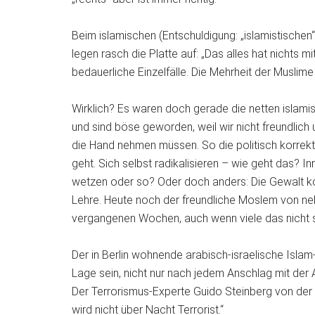
Beim islamischen (Entschuldigung: „islamistischen“
legen rasch die Platte auf: „Das alles hat nichts mi
bedauerliche Einzelfälle. Die Mehrheit der Muslime is
Wirklich? Es waren doch gerade die netten islamis
und sind böse geworden, weil wir nicht freundlich
die Hand nehmen müssen. So die politisch korrekt
geht. Sich selbst radikalisieren – wie geht das? I
wetzen oder so? Oder doch anders: Die Gewalt ko
Lehre. Heute noch der freundliche Moslem von ne
vergangenen Wochen, auch wenn viele das nicht 
Der in Berlin wohnende arabisch-israelische Islam
Lage sein, nicht nur nach jedem Anschlag mit der 
Der Terrorismus-Experte Guido Steinberg von der S
wird nicht über Nacht Terrorist.“