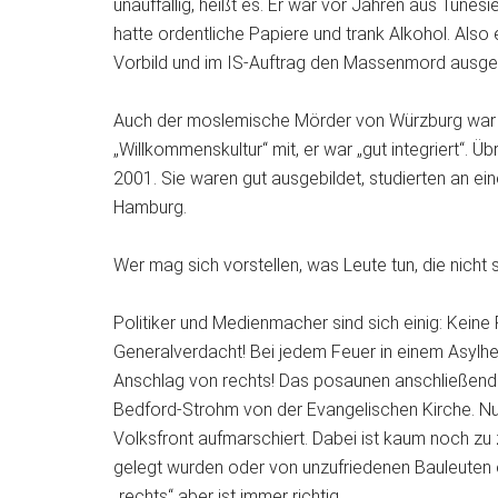
unauffällig, heißt es. Er war vor Jahren aus Tunes
hatte ordentliche Papiere und trank Alkohol. Also 
Vorbild und im IS-Auftrag den Massenmord ausgef
Auch der moslemische Mörder von Würzburg war u
„Willkommenskultur“ mit, er war „gut integriert“. 
2001. Sie waren gut ausgebildet, studierten an ei
Hamburg.
Wer mag sich vorstellen, was Leute tun, die nicht so
Politiker und Medienmacher sind sich einig: Keine
Generalverdacht! Bei jedem Feuer in einem Asylheim
Anschlag von rechts! Das posaunen anschließend 
Bedford-Strohm von der Evangelischen Kirche. Nur
Volksfront aufmarschiert. Dabei ist kaum noch zu 
gelegt wurden oder von unzufriedenen Bauleuten
„rechts“ aber ist immer richtig.