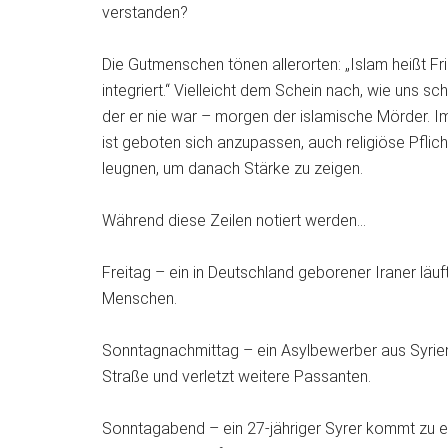
verstanden?
Die Gutmenschen tönen allerorten: „Islam heißt Fri
integriert.“ Vielleicht dem Schein nach, wie uns sch
der er nie war – morgen der islamische Mörder. Im I
ist geboten sich anzupassen, auch religiöse Pfli
leugnen, um danach Stärke zu zeigen.
Während diese Zeilen notiert werden…
Freitag – ein in Deutschland geborener Iraner lä
Menschen.
Sonntagnachmittag – ein Asylbewerber aus Syrien 
Straße und verletzt weitere Passanten.
Sonntagabend – ein 27-jähriger Syrer kommt zu e