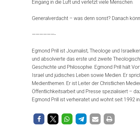
Eingang in die Luft und verletzt viele Menschen.
Generalverdacht – was denn sonst? Danach könne
——————-
Egmond Prill ist Journalist, Theologe und Israelken
und absolvierte das erste und zweite Theologisch
Geschichte und Philosophie. Egmond Prill hält Vo
Israel und jüdisches Leben sowie Medien. Er spric
Medienthemen. Er ist Leiter der Christlichen Medi
Öffentlichkeitsarbeit und Presse spezialisiert – 
Egmond Prill ist verheiratet und wohnt seit 1992 in