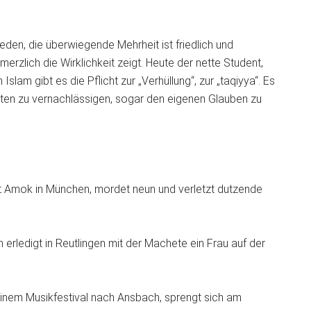
eden, die überwiegende Mehrheit ist friedlich und
merzlich die Wirklichkeit zeigt. Heute der nette Student,
slam gibt es die Pflicht zur „Verhüllung“, zur „taqiyya“. Es
chten zu vernachlässigen, sogar den eigenen Glauben zu
uft Amok in München, mordet neun und verletzt dutzende
erledigt in Reutlingen mit der Machete ein Frau auf der
inem Musikfestival nach Ansbach, sprengt sich am