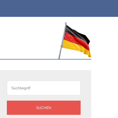
eitenspalte