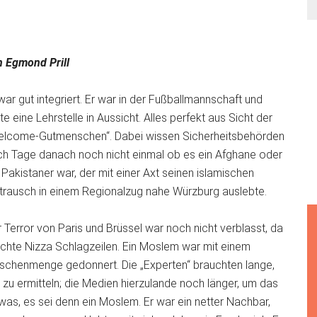
n Egmond Prill
war gut integriert. Er war in der Fußballmannschaft und
te eine Lehrstelle in Aussicht. Alles perfekt aus Sicht der
elcome-Gutmenschen“. Dabei wissen Sicherheitsbehörden
ch Tage danach noch nicht einmal ob es ein Afghane oder
 Pakistaner war, der mit einer Axt seinen islamischen
trausch in einem Regionalzug nahe Würzburg auslebte.
 Terror von Paris und Brüssel war noch nicht verblasst, da
chte Nizza Schlagzeilen. Ein Moslem war mit einem
schenmenge gedonnert. Die „Experten“ brauchten lange,
zu ermitteln; die Medien hierzulande noch länger, um das
twas, es sei denn ein Moslem. Er war ein netter Nachbar,