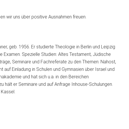
n wir uns über positive Ausnahmen freuen.
ner, geb. 1956. Er studierte Theologie in Berlin und Leipzig
e Examen. Spezielle Studien: Altes Testament, Jüdische
rträge, Seminare und Fachreferate zu den Themen: Nahost,
ht auf Einladung in Schulen und Gymnasien über Israel und
enakademie und hat sich u.a. in den Bereichen
dazu hält er Seminare und auf Anfrage Inhouse-Schulungen.
 Kassel.