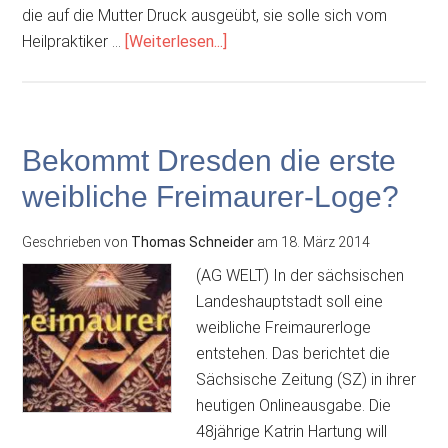
die auf die Mutter Druck ausgeübt, sie solle sich vom
ÜberWas
Heilpraktiker …
[Weiterlesen...]
bewirken
homöopathische
„Kügelchen“?
Bekommt Dresden die erste
weibliche Freimaurer-Loge?
Geschrieben von
Thomas Schneider
am
18. März 2014
(AG WELT) In der sächsischen
Landeshauptstadt soll eine
weibliche Freimaurerloge
entstehen. Das berichtet die
Sächsische Zeitung (SZ) in ihrer
heutigen Onlineausgabe. Die
48jährige Katrin Hartung will