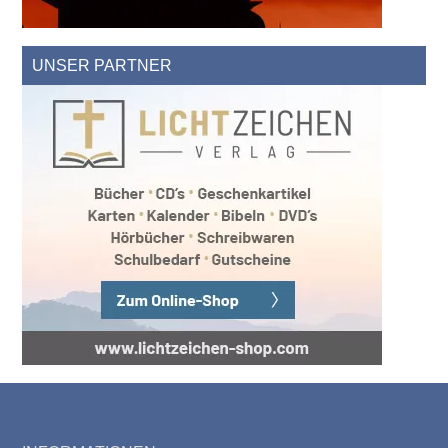
UNSER PARTNER