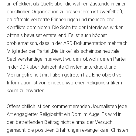
unreflektiert als Quelle über die wahren Zustände in einer
christlichen Organisation zu präsentieren ist zweifelhaft,
da oftmals verzerrte Erinnerungen und menschliche
Konflikte dominieren. Die Schnitte der Interviews wirken
oftmals bewusst entstellend. Es ist auch höchst
problematisch, dass in der ARD-Dokumentation mehrfach
Mitglieder der Partei „Die Linke“ als scheinbar neutrale
Sachverständige interviewt wurden, obwohl deren Partei
in der DDR über Jahrzehnte Christen unterdrückt und
Meinungsfreiheit mit Füßen getreten hat. Eine objektive
Information ist von eingeschworenen Religionskritikern
kaum zu erwarten.
Offensichtlich ist den kommentierenden Journalisten jede
Art engagierter Religiosität ein Dorn im Auge. Es wird in
den betreffenden Beitrag nicht einmal der Versuch
gemacht, die positiven Erfahrungen evangelikaler Christen