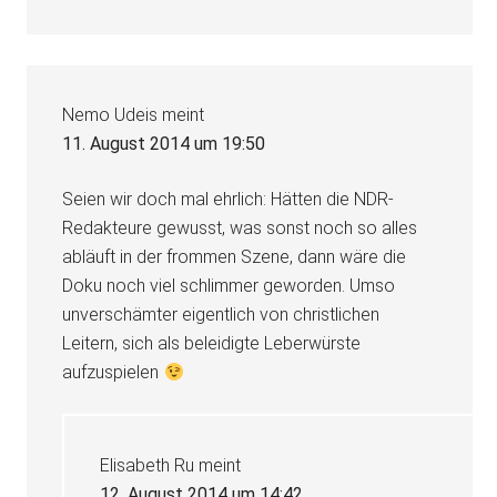
Nemo Udeis
meint
11. August 2014 um 19:50
Seien wir doch mal ehrlich: Hätten die NDR-
Redakteure gewusst, was sonst noch so alles
abläuft in der frommen Szene, dann wäre die
Doku noch viel schlimmer geworden. Umso
unverschämter eigentlich von christlichen
Leitern, sich als beleidigte Leberwürste
aufzuspielen
Elisabeth Ru
meint
12. August 2014 um 14:42