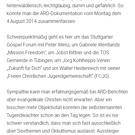
hinterwäldlerisch, leichtgläubig, dumm und gefährlich. So
könnte man die ARD-Dokumentation vom Montag dem
4.August 2014 zusammenfassen.
Schwerpunktmäßig geht es hier um das Stuttgarter
Gospel Forum mit Peter Wenz, um Gabriele Wentlands
„Mission Freedom“, um Jobst Bittner und die TOS
Gemeinde in Tübingen, um Jörg Kohlhepps Verein
„Zukunft für Dich“ und um Walter Heidenreich mit seiner
„Freien Christlichen Jugendgemeinschaft“ (FCJG).
Sympathie kann man erfahrungsgemäß bei ARD-Berichten
über evangelikale Christen nicht erwarten. Aber ein
bisschen mehr Objektivität könnten die selbsternannten
Tugendwächter schon an den Tag legen. So ist es nur
schwer verständlich, dass man sich fast ausschließlich
über Sexthemen und Okkultismus auslässt. Aussteiger