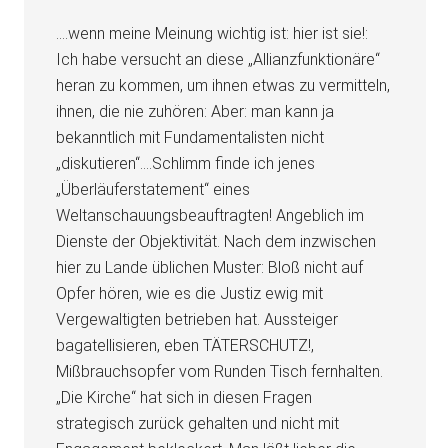
….wenn meine Meinung wichtig ist: hier ist sie!:
Ich habe versucht an diese „Allianzfunktionäre“
heran zu kommen, um ihnen etwas zu vermitteln,
ihnen, die nie zuhören: Aber: man kann ja
bekanntlich mit Fundamentalisten nicht
„diskutieren“….Schlimm finde ich jenes
„Überläuferstatement“ eines
Weltanschauungsbeauftragten! Angeblich im
Dienste der Objektivität. Nach dem inzwischen
hier zu Lande üblichen Muster: Bloß nicht auf
Opfer hören, wie es die Justiz ewig mit
Vergewaltigten betrieben hat. Aussteiger
bagatellisieren, eben TÄTERSCHUTZ!,
Mißbrauchsopfer vom Runden Tisch fernhalten.
„Die Kirche“ hat sich in diesen Fragen
strategisch zurück gehalten und nicht mit