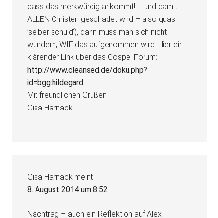
dass das merkwürdig ankommt! – und damit
ALLEN Christen geschadet wird – also quasi
’selber schuld‘), dann muss man sich nicht
wundern, WIE das aufgenommen wird. Hier ein
klärender Link über das Gospel Forum:
http://www.cleansed.de/doku.php?
id=bgg:hildegard
Mit freundlichen Grüßen
Gisa Harnack
Gisa Harnack
meint
8. August 2014 um 8:52
Nachtrag – auch ein Reflektion auf Alex