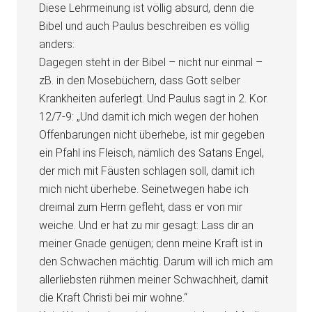
Diese Lehrmeinung ist völlig absurd, denn die
Bibel und auch Paulus beschreiben es völlig
anders:
Dagegen steht in der Bibel – nicht nur einmal –
zB. in den Mosebüchern, dass Gott selber
Krankheiten auferlegt. Und Paulus sagt in 2. Kor.
12/7-9: „Und damit ich mich wegen der hohen
Offenbarungen nicht überhebe, ist mir gegeben
ein Pfahl ins Fleisch, nämlich des Satans Engel,
der mich mit Fäusten schlagen soll, damit ich
mich nicht überhebe. Seinetwegen habe ich
dreimal zum Herrn gefleht, dass er von mir
weiche. Und er hat zu mir gesagt: Lass dir an
meiner Gnade genügen; denn meine Kraft ist in
den Schwachen mächtig. Darum will ich mich am
allerliebsten rühmen meiner Schwachheit, damit
die Kraft Christi bei mir wohne.“