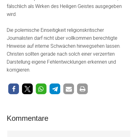
fälschlich als Wirken des Heiligen Geistes ausgegeben
wird.
Die polemische Einseitigkeit religionskritischer
Journalisten darf nicht über vollkommen berechtigte
Hinweise auf interne Schwächen hinwegsehen lassen.
Christen sollten gerade nach solch einer verzerrten
Darstellung eigene Fehlentwicklungen erkennen und
korrigieren.
Leser-
Kommentare
Interaktionen