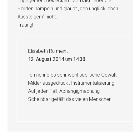
Engagement bekleckert. Man läßt lieber die
Horden hampeln und glaubt „den unglücklichen
Aussteigern“ nicht.
Traurig!
Elisabeth Ru
meint
12. August 2014 um 14:38
Ich nenne es sehr wohl seelische Gewalt!
Milder ausgedrückt Instrumentalisierung.
Auf jeden Fall: Abhängigmachung.
Scheinbar gefällt das vielen Menschen!