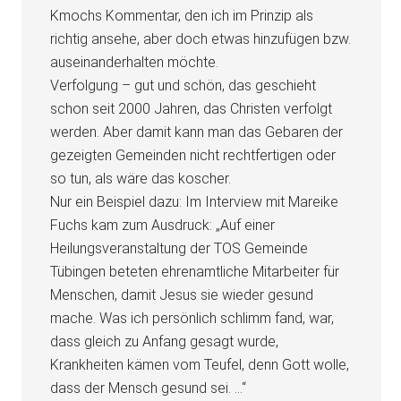
Kmochs Kommentar, den ich im Prinzip als
richtig ansehe, aber doch etwas hinzufügen bzw.
auseinanderhalten möchte.
Verfolgung – gut und schön, das geschieht
schon seit 2000 Jahren, das Christen verfolgt
werden. Aber damit kann man das Gebaren der
gezeigten Gemeinden nicht rechtfertigen oder
so tun, als wäre das koscher.
Nur ein Beispiel dazu: Im Interview mit Mareike
Fuchs kam zum Ausdruck: „Auf einer
Heilungsveranstaltung der TOS Gemeinde
Tübingen beteten ehrenamtliche Mitarbeiter für
Menschen, damit Jesus sie wieder gesund
mache. Was ich persönlich schlimm fand, war,
dass gleich zu Anfang gesagt wurde,
Krankheiten kämen vom Teufel, denn Gott wolle,
dass der Mensch gesund sei. …“