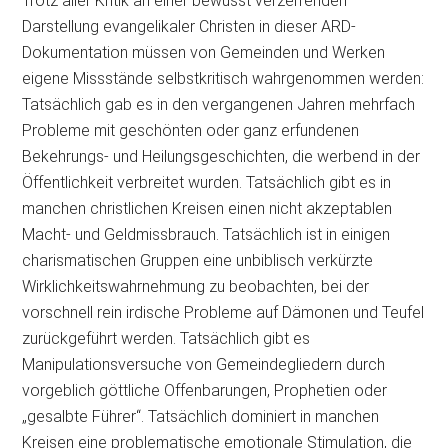
Trotz aller Kritik an einer bewusst verzerrenden
Darstellung evangelikaler Christen in dieser ARD-
Dokumentation müssen von Gemeinden und Werken
eigene Missstände selbstkritisch wahrgenommen werden:
Tatsächlich gab es in den vergangenen Jahren mehrfach
Probleme mit geschönten oder ganz erfundenen
Bekehrungs- und Heilungsgeschichten, die werbend in der
Öffentlichkeit verbreitet wurden. Tatsächlich gibt es in
manchen christlichen Kreisen einen nicht akzeptablen
Macht- und Geldmissbrauch. Tatsächlich ist in einigen
charismatischen Gruppen eine unbiblisch verkürzte
Wirklichkeitswahrnehmung zu beobachten, bei der
vorschnell rein irdische Probleme auf Dämonen und Teufel
zurückgeführt werden. Tatsächlich gibt es
Manipulationsversuche von Gemeindegliedern durch
vorgeblich göttliche Offenbarungen, Prophetien oder
„gesalbte Führer“. Tatsächlich dominiert in manchen
Kreisen eine problematische emotionale Stimulation, die