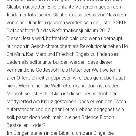
Glauben ausrotten. Eine brillante Vorreiterin gegen den
fundamentalistischen Glauben, dass Jesus von Nazareth
von einer Jungfrau geboren worden sein soll, ist die EKD-
Botschafterin für das Reformationsjubiläum 2017.
Dieser Jesus wird, hoffentlich bald und wenn überhaupt
nur noch in Geschichtsbüchern als Revolutionär neben Ho
Chi Minh, Karl Marx und Friedrich Engels zu finden sein.
Jedenfalls sollte unterbunden werden, dass dieser
vermeintliche Gottessohn als Retter der Welt weiter in
aller Öffentlichkeit angepriesen wird. Das geht überhaupt
nicht! Wenn einer die Welt retten kann, dann ist es der
Mensch selbst. Schließlich ist dieser Jesus doch den
Märtyrertod am Kreuz gestorben. Dass er von den Toten
auferstanden und ein paar Leuten lebend begegnet sein
soll, passt doch wohl mehr in einen Science Fiction –
Bestseller – oder?
Im Übrigen stehen in der Bibel furchtbare Dinge, die