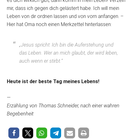
es dich wirklich gibt, dann komm in mein Leben! Verzeih
mir, dass ich gegen dich gelästert habe. Ich will mein
Leben von dir ordnen lassen und von vorn anfangen. –
Hier hat Oma noch einen Merkzettel hinterlassen:
„Jesus spricht: Ich bin die Auferstehung und
das Leben. Wer an mich glaubt, der wird leben,
auch wenn er stirbt.“
Heute ist der beste Tag meines Lebens!
—
Erzählung von Thomas Schneider, nach einer wahren
Begebenheit