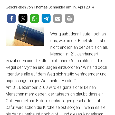
Geschrieben von
Thomas Schneider
am
19. April 2014
Wer glaubt denn heute noch an
das, was in der Bibel steht. Ist es
nicht endlich an der Zeit, sich als
Mensch im 21. Jahrhundert
einzufinden und die alten biblischen Geschichten in das
Regal der Mythen und Sagen einzuordnen? Wir sind doch
irgendwie alle auf dem Weg sich stetig verändernder und
anpassungsfähiger Wahrheiten – oder?
Am 31. Dezember 2100 wird es ganz sicher keinen
Menschen mehr geben, der tatsächlich glaubt, dass ein
Gott Himmel und Erde in sechs Tagen geschaffen hat.
Dafür wird schon die Kirche selbst sorgen – wenn es sie
bis dahin überhaupt noch gibt – und diesen Kinderkram-