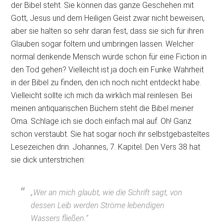
der Bibel steht. Sie können das ganze Geschehen mit
Gott, Jesus und dem Heiligen Geist zwar nicht beweisen,
aber sie halten so sehr daran fest, dass sie sich für ihren
Glauben sogar foltern und umbringen lassen. Welcher
normal denkende Mensch würde schon für eine Fiction in
den Tod gehen? Vielleicht ist ja doch ein Funke Wahrheit
in der Bibel zu finden, den ich noch nicht entdeckt habe.
Vielleicht sollte ich mich da wirklich mal reinlesen. Bei
meinen antiquarischen Büchern steht die Bibel meiner
Oma. Schlage ich sie doch einfach mal auf. Oh! Ganz
schön verstaubt. Sie hat sogar noch ihr selbstgebasteltes
Lesezeichen drin. Johannes, 7. Kapitel. Den Vers 38 hat
sie dick unterstrichen:
„Wer an mich glaubt, wie die Schrift sagt, von
dessen Leib werden Ströme lebendigen
Wassers fließen.“