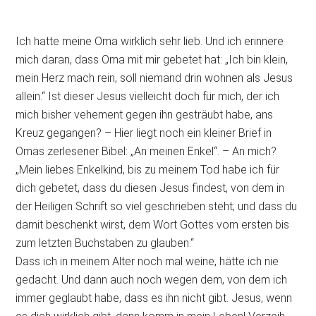
Ich hatte meine Oma wirklich sehr lieb. Und ich erinnere
mich daran, dass Oma mit mir gebetet hat: „Ich bin klein,
mein Herz mach rein, soll niemand drin wohnen als Jesus
allein.“ Ist dieser Jesus vielleicht doch für mich, der ich
mich bisher vehement gegen ihn gesträubt habe, ans
Kreuz gegangen? – Hier liegt noch ein kleiner Brief in
Omas zerlesener Bibel: „An meinen Enkel“. – An mich?
„Mein liebes Enkelkind, bis zu meinem Tod habe ich für
dich gebetet, dass du diesen Jesus findest, von dem in
der Heiligen Schrift so viel geschrieben steht; und dass du
damit beschenkt wirst, dem Wort Gottes vom ersten bis
zum letzten Buchstaben zu glauben.“
Dass ich in meinem Alter noch mal weine, hätte ich nie
gedacht. Und dann auch noch wegen dem, von dem ich
immer geglaubt habe, dass es ihn nicht gibt. Jesus, wenn