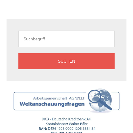
Seitenspalte