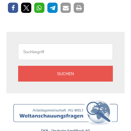
Seitenspalte