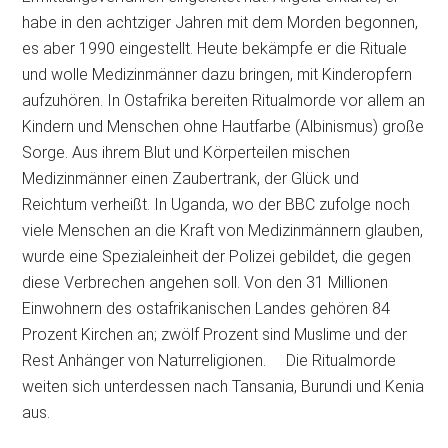
habe in den achtziger Jahren mit dem Morden begonnen,
es aber 1990 eingestellt. Heute bekämpfe er die Rituale
und wolle Medizinmänner dazu bringen, mit Kinderopfern
aufzuhören.
In Ostafrika bereiten Ritualmorde vor allem an
Kindern und Menschen ohne Hautfarbe (Albinismus) große
Sorge. Aus ihrem Blut und Körperteilen mischen
Medizinmänner einen Zaubertrank, der Glück und
Reichtum verheißt. In Uganda, wo der BBC zufolge noch
viele Menschen an die Kraft von Medizinmännern glauben,
wurde eine Spezialeinheit der Polizei gebildet, die gegen
diese Verbrechen angehen soll. Von den 31 Millionen
Einwohnern des ostafrikanischen Landes gehören 84
Prozent Kirchen an; zwölf Prozent sind Muslime und der
Rest Anhänger von Naturreligionen. Die Ritualmorde
weiten sich unterdessen nach Tansania, Burundi und Kenia
aus.