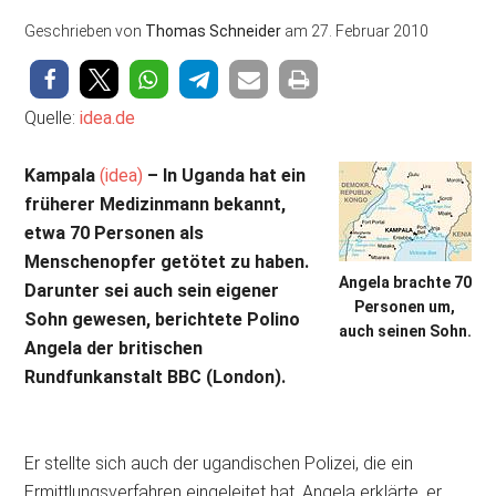
Geschrieben von
Thomas Schneider
am
27. Februar 2010
Quelle:
idea.de
Kampala
(idea)
– In Uganda hat ein
früherer Medizinmann bekannt,
etwa 70 Personen als
Menschenopfer getötet zu haben.
Angela brachte 70
Darunter sei auch sein eigener
Personen um,
Sohn gewesen, berichtete Polino
auch seinen Sohn.
Angela der britischen
Rundfunkanstalt BBC (London).
Er stellte sich auch der ugandischen Polizei, die ein
Ermittlungsverfahren eingeleitet hat. Angela erklärte, er