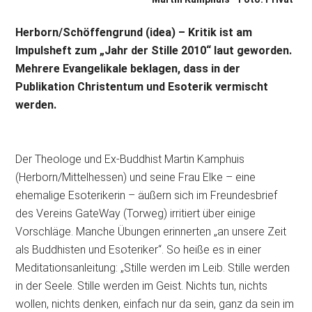
Herborn/Schöffengrund (idea) – Kritik ist am
Impulsheft zum „Jahr der Stille 2010“ laut geworden.
Mehrere Evangelikale beklagen, dass in der
Publikation Christentum und Esoterik vermischt
werden.
Der Theologe und Ex-Buddhist Martin Kamphuis
(Herborn/Mittelhessen) und seine Frau Elke – eine
ehemalige Esoterikerin – äußern sich im Freundesbrief
des Vereins GateWay (Torweg) irritiert über einige
Vorschläge. Manche Übungen erinnerten „an unsere Zeit
als Buddhisten und Esoteriker“. So heiße es in einer
Meditationsanleitung: „Stille werden im Leib. Stille werden
in der Seele. Stille werden im Geist. Nichts tun, nichts
wollen, nichts denken, einfach nur da sein, ganz da sein im