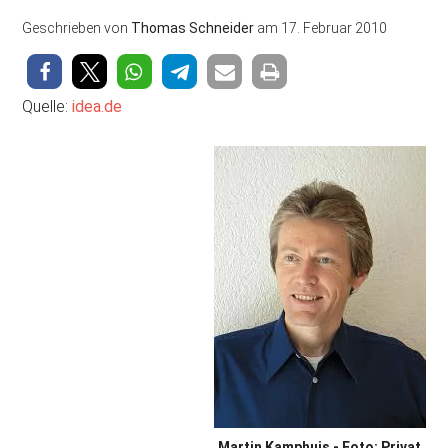
Geschrieben von
Thomas Schneider
am
17. Februar 2010
Quelle:
idea.de
Martin Kamphuis - Foto: Privat