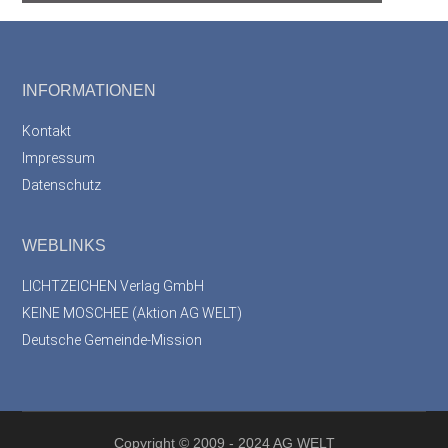
Footer
INFORMATIONEN
Kontakt
Impressum
Datenschutz
WEBLINKS
LICHTZEICHEN Verlag GmbH
KEINE MOSCHEE (Aktion AG WELT)
Deutsche Gemeinde-Mission
Copyright
© 2009 - 2024 AG WELT