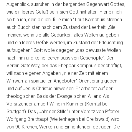
Augenblick, ausruhen in der bergenden Gegenwart Gottes,
wie ein leeres Gefäß sein, sich Gott hinhalten: Hier bin ich,
so bin ich, dein bin ich, fülle mich.“ Laut Kamphuis streben
auch Buddhisten nach dem Zustand der Leerheit: „Sie
meinen, wenn sie alle Gedanken, alles Wollen aufgeben
und ein leeres Gefäß werden, im Zustand der Erleuchtung
aufzugehen.“ Gott wolle dagegen „das bewusste Wollen
nach ihm und keine leeren passiven Geschöpfe“.
Der
Verein GateWay, der das Ehepaar Kamphuis beschäftigt,
will nach eigenen Angaben „in einer Zeit mit einem
Wirrwarr an spirituellen Angeboten“ Orientierung geben
und auf Jesus Christus hinweisen. Er arbeitet auf der
theologischen Basis der Evangelischen Allianz. Als
Vorsitzender amtiert Wilhelm Kammer (Korntal bei
Stuttgart). Das „Jahr der Stille“ unter Vorsitz von Pfarrer
Wolfgang Breithaupt (Weitenhagen bei Greifswald) wird
von 90 Kirchen, Werken und Einrichtungen getragen. Die