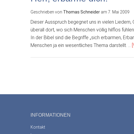
Geschrieben von
Thomas Schneider
am
7. Mai 2009
Dieser Ausspruch begegnet uns in vielen Liedern, 
überall dort, wo sich Menschen völlig hilflos fühl
In der Bibel sind die Begriffe „sich erbarmen, Erb
Menschen ja ein wesentliches Thema darstellt. …
[
Footer
INFORMATIONEN
Kontakt