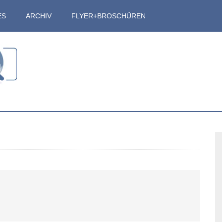
ES
ARCHIV
FLYER+BROSCHÜREN
S