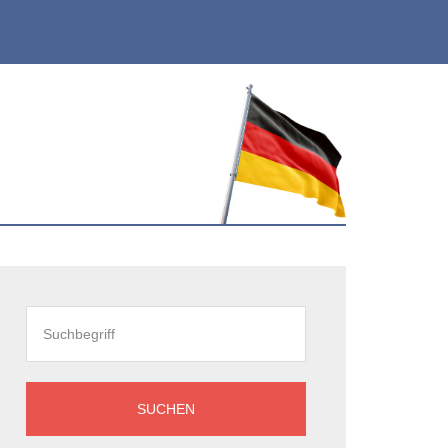
eitenspalte