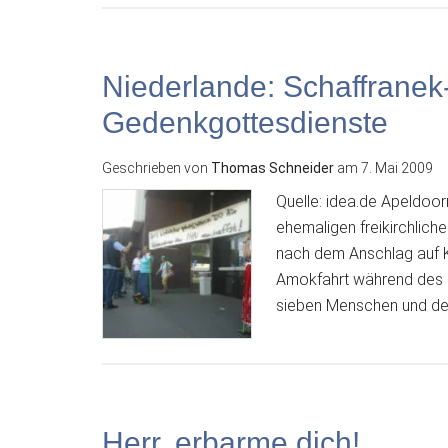
Niederlande: Schaffranek
Gedenkgottesdienste
Geschrieben von
Thomas Schneider
am
7. Mai 2009
Quelle: idea.de Apeldoor
ehemaligen freikirchlic
nach dem Anschlag auf Kö
Amokfahrt während des n
sieben Menschen und de
Herr, erbarme dich!