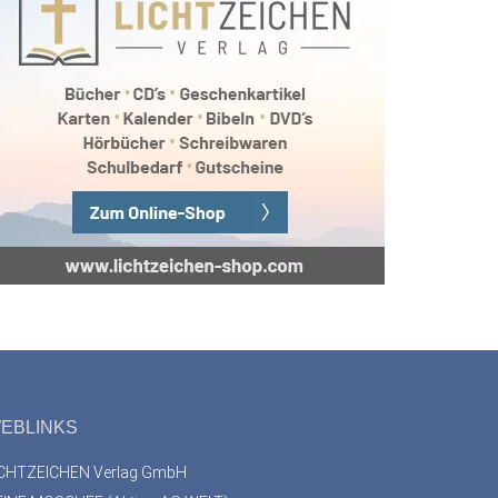
EBLINKS
ICHTZEICHEN Verlag GmbH