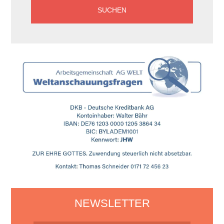
NEWSLETTER