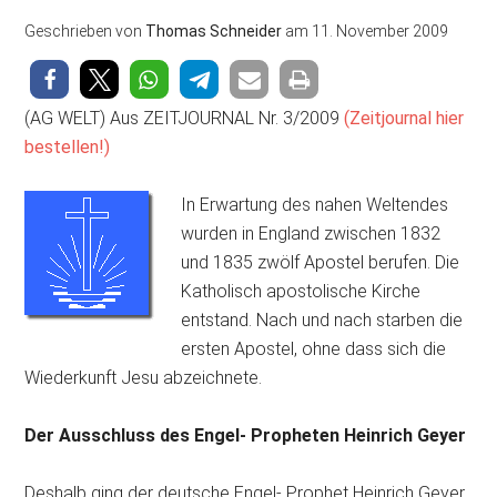
Geschrieben von
Thomas Schneider
am
11. November 2009
(AG WELT) Aus ZEITJOURNAL Nr. 3/2009
(Zeitjournal hier
bestellen!)
In Erwartung des nahen Weltendes
wurden in England zwischen 1832
und 1835 zwölf Apostel berufen. Die
Katholisch apostolische Kirche
entstand. Nach und nach starben die
ersten Apostel, ohne dass sich die
Wiederkunft Jesu abzeichnete.
Der Ausschluss des Engel- Propheten Heinrich Geyer
Deshalb ging der deutsche Engel- Prophet Heinrich Geyer