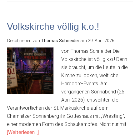
kommt
Rat!
Volkskirche völlig k.o.!
Geschrieben von
Thomas Schneider
am
29. April 2026
von Thomas Schneider Die
Volkskirche ist völlig k.o.! Denn
sie braucht, um die Leute in die
Kirche zu locken, weltliche
Hardcore-Events. Am
vergangenen Sonnabend (26.
April 2026), entweihten die
Verantwortlichen der St. Markuskirche auf dem
Chemnitzer Sonnenberg ihr Gotteshaus mit „Wrestling“,
einer modernen Form des Schaukampfes. Nicht nur mit …
ÜberVolkskirche
[Weiterlesen...]