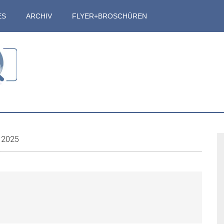
ES
ARCHIV
FLYER+BROSCHÜREN
S
 2025