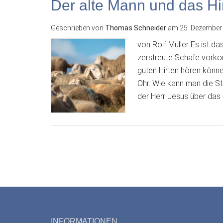
Der alte Mann und das Hi
Geschrieben von
Thomas Schneider
am
25. Dezember
von Rolf Müller Es ist da
zerstreute Schafe vorko
guten Hirten hören könn
Ohr. Wie kann man die S
der Herr Jesus über das 
INFORMATIONEN