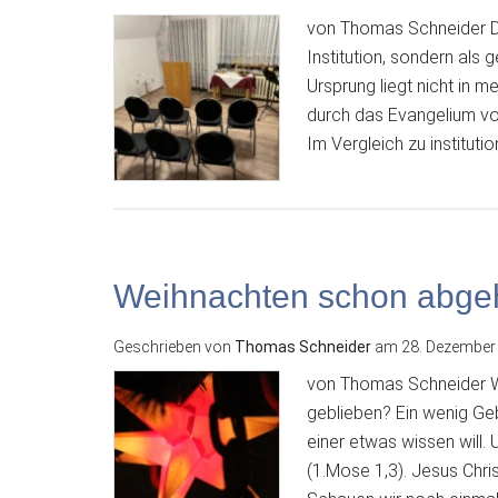
von Thomas Schneider Di
Institution, sondern als 
Ursprung liegt nicht in 
durch das Evangelium vo
Im Vergleich zu instituti
Weihnachten schon abge
Geschrieben von
Thomas Schneider
am
28. Dezember
von Thomas Schneider Wa
geblieben? Ein wenig Ge
einer etwas wissen will.
(1.Mose 1,3). Jesus Chris