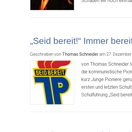
Schauen wir noch einmal 
„Seid bereit!“ Immer berei
Geschrieben von
Thomas Schneider
am
27. Dezember
von Thomas Schneider I
die kommunistische Pion
kurz Junge Pioniere gen
ersten und letzten Schul
Schulführung „Seid berei