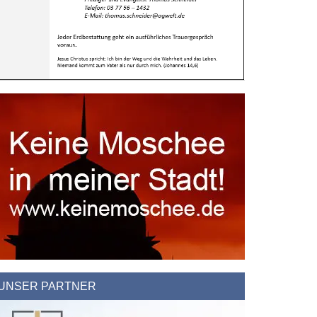
chten
UNSER PARTNER