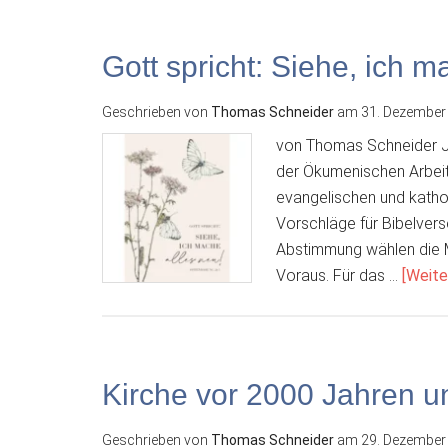
Gott spricht: Siehe, ich m
Geschrieben von
Thomas Schneider
am
31. Dezember
von Thomas Schneider J
der Ökumenischen Arbeits
evangelischen und kath
Vorschläge für Bibelvers
Abstimmung wählen die M
Voraus. Für das …
[Weiter
Kirche vor 2000 Jahren u
Geschrieben von
Thomas Schneider
am
29. Dezember