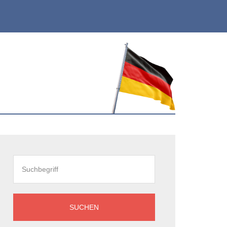
eitenspalte