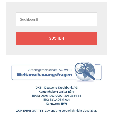
Meditationsanleitungen
Seitenspalte