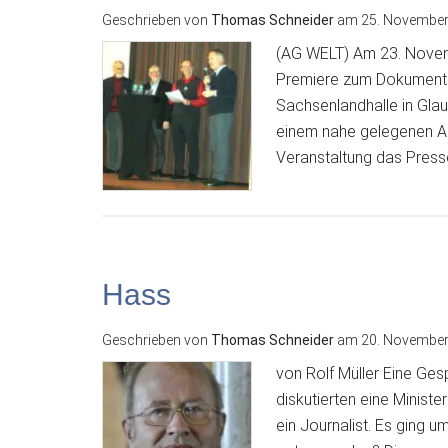
Geschrieben von
Thomas Schneider
am
25. November
(AG WELT) Am 23. Novemb
Premiere zum Dokumentar
Sachsenlandhalle in Gla
einem nahe gelegenen A
Veranstaltung das Press
Hass
Geschrieben von
Thomas Schneider
am
20. November
von Rolf Müller Eine Ge
diskutierten eine Ministe
ein Journalist. Es ging