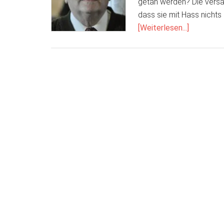
getan werden? Die vers
dass sie mit Hass nichts
ÜberHass
[Weiterlesen...]