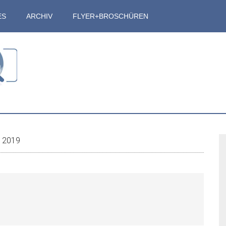
ES
ARCHIV
FLYER+BROSCHÜREN
S
r 2019