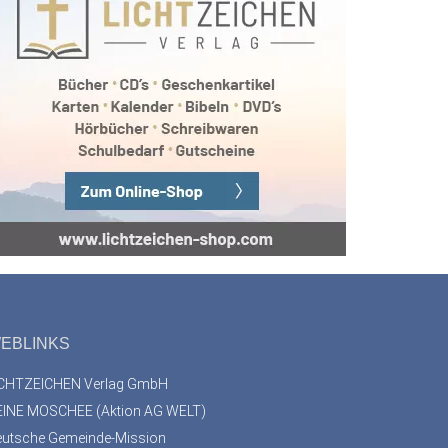
EBLINKS
ICHTZEICHEN Verlag GmbH
EINE MOSCHEE (Aktion AG WELT)
eutsche Gemeinde-Mission