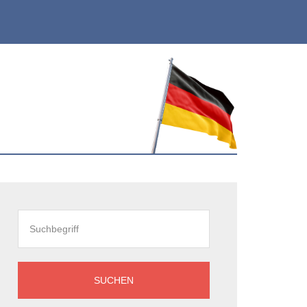
eitenspalte