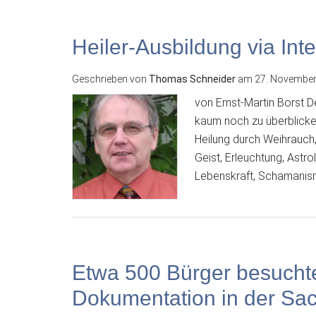
Heiler-Ausbildung via Inte
Geschrieben von
Thomas Schneider
am
27. November
von Ernst-Martin Borst D
kaum noch zu überblicken
Heilung durch Weihrauch,
Geist, Erleuchtung, Astro
Lebenskraft, Schamanism
Etwa 500 Bürger besuchte
Dokumentation in der Sa