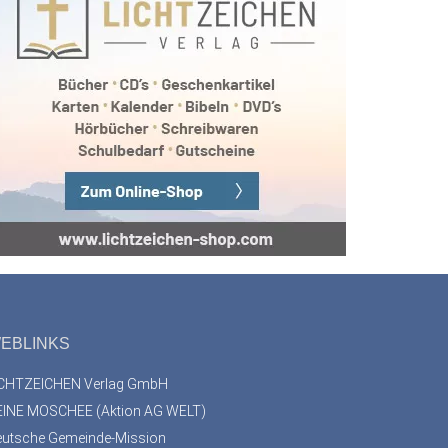
EBLINKS
ICHTZEICHEN Verlag GmbH
EINE MOSCHEE (Aktion AG WELT)
eutsche Gemeinde-Mission