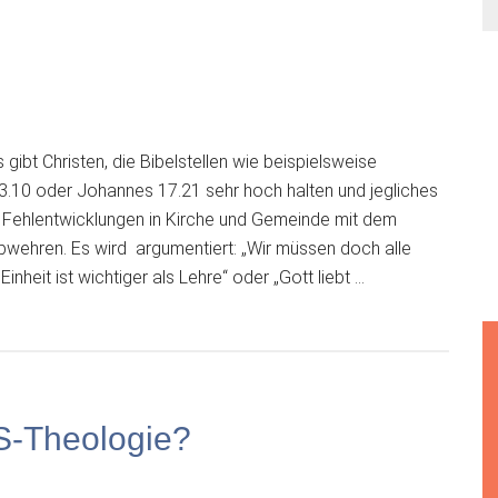
 gibt Christen, die Bibelstellen wie beispielsweise
.10 oder Johannes 17.21 sehr hoch halten und jegliches
ehlentwicklungen in Kirche und Gemeinde mit dem
abwehren. Es wird argumentiert: „Wir müssen doch alle
heit ist wichtiger als Lehre“ oder „Gott liebt …
ruf
-Theologie?