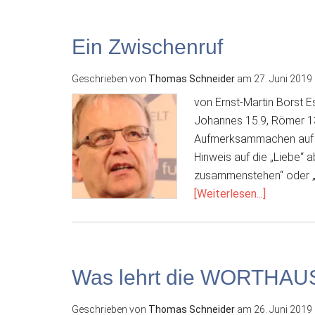
Ein Zwischenruf
Geschrieben von
Thomas Schneider
am
27. Juni 2019
von Ernst-Martin Borst Es
Johannes 15.9, Römer 13
Aufmerksammachen auf F
Hinweis auf die „Liebe“ 
zusammenstehen“ oder „Ein
ÜberEin
[Weiterlesen...]
Zwischen
Was lehrt die WORTHAUS
Geschrieben von
Thomas Schneider
am
26. Juni 2019