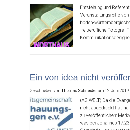
Entstehung und Referente
Veranstaltungsreihe von 
baden-württembergischen
freiberufliche Fotograf T
Kommunikationsdesigner 
Ein von idea nicht veröffen
Geschrieben von
Thomas Schneider
am
12. Juni 2019
(AG WELT) Da die Evange
nicht abgedruckt hat, ha
zu veröffentlichen: Merk
was bei Johannes 17,23 s