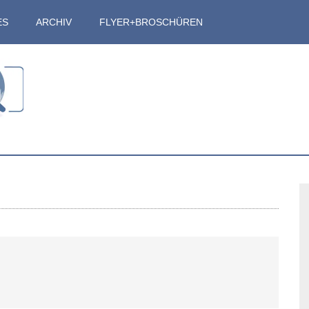
ES
ARCHIV
FLYER+BROSCHÜREN
S