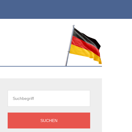
eitenspalte