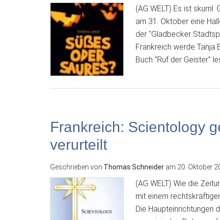
(AG WELT) Es ist skurril.
am 31. Oktober eine Hall
der "Gladbecker Stadtsp
Frankreich werde Tanja 
Buch "Ruf der Geister" le
Frankreich: Scientology
verurteilt
Geschrieben von
Thomas Schneider
am
20. Oktober 2
(AG WELT) Wie die Zeitun
mit einem rechtskräftige
Die Haupteinrichtungen 