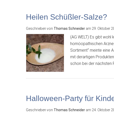
Heilen Schüßler-Salze?
Geschrieben von
Thomas Schneider
am
29. Oktober 2
(AG WELT) Es gibt wohl 
homöopathischen Arzneimi
Sortiment“ meinte eine 
mit derartigen Produkte
schon bei der nächsten F
Halloween-Party für Kinde
Geschrieben von
Thomas Schneider
am
24. Oktober 2