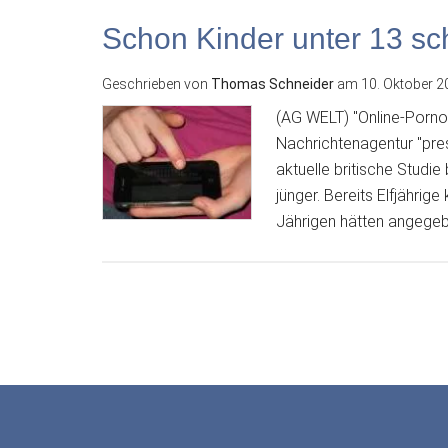
Schon Kinder unter 13 sc
Geschrieben von
Thomas Schneider
am
10. Oktober 2
(AG WELT) "Online-Pornog
Nachrichtenagentur "pres
aktuelle britische Stud
jünger. Bereits Elfjährige
Jährigen hätten angegeb