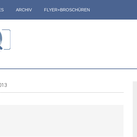
ES
ARCHIV
FLYER+BROSCHÜREN
S
2013