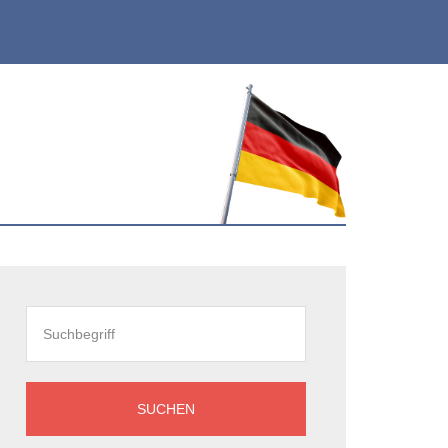
eitenspalte