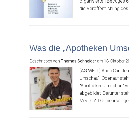
organisierten Betruges 6
die Veröffentlichung des
Was die „Apotheken Umsc
Geschrieben von
Thomas Schneider
am
18. Oktober 2
(AG WELT) Auch Christen
Umschau". Obenauf steht:
"Apotheken Umschau" vom
abgebildet. Darunter ste
Medizin". Die mehrseitige