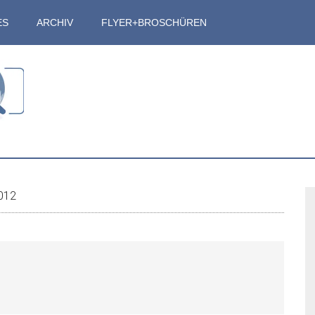
ES
ARCHIV
FLYER+BROSCHÜREN
S
2012