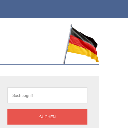
eitenspalte