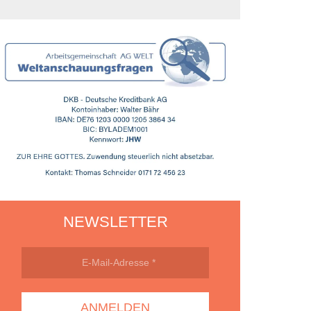
iß
NEWSLETTER