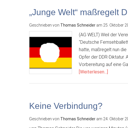
„Junge Welt“ maßregelt 
Geschrieben von
Thomas Schneider
am
25. Oktober 2
(AG WELT) Weil der Vere
"Deutsche Fernsehballet
hatte, maßregelt nun die
Opfer der DDR-Diktatur. 
Vorbereitung auf eine G
Über„Jun
[Weiterlesen...]
Welt“
maßregel
DDR-
Opfer
Keine Verbindung?
Geschrieben von
Thomas Schneider
am
24. Oktober 2