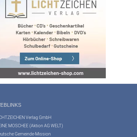
EBLINKS
ICHTZEICHEN Verlag GmbH
EINE MOSCHEE (Aktion AG WELT)
eutsche Gemeinde-Mission