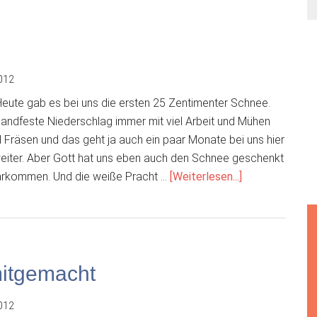
012
ute gab es bei uns die ersten 25 Zentimenter Schnee.
 handfeste Niederschlag immer mit viel Arbeit und Mühen
 Fräsen und das geht ja auch ein paar Monate bei uns hier
eiter. Aber Gott hat uns eben auch den Schnee geschenkt
ÜberSchneewe
larkommen. Und die weiße Pracht …
[Weiterlesen...]
itgemacht
012