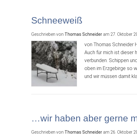
Schneeweiß
Geschrieben von
Thomas Schneider
am
27. Oktober 2
von Thomas Schneider He
Auch für mich ist dieser
verbunden. Schippen und
oben im Erzgebirge so w
und wir müssen damit k
…wir haben aber gerne m
Geschrieben von
Thomas Schneider
am
26. Oktober 2