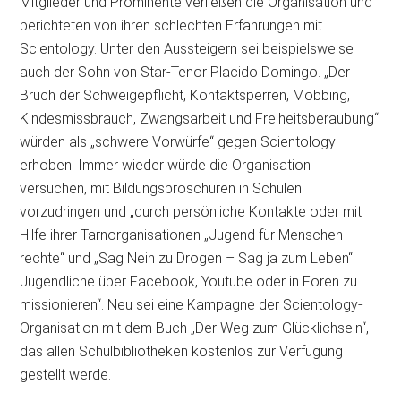
Mitglieder und Prominente verließen die Organisation und
berichteten von ihren schlechten Erfahrungen mit
Scientology. Unter den Aussteigern sei beispielsweise
auch der Sohn von Star-Tenor Placido Domingo. „Der
Bruch der Schweigepflicht, Kontaktsperren, Mobbing,
Kindesmissbrauch, Zwangsarbeit und Freiheitsberaubung“
würden als „schwere Vorwürfe“ gegen Scientology
erhoben. Immer wieder würde die Organisation
versuchen, mit Bildungsbroschüren in Schulen
vorzudringen und „durch persönliche Kontakte oder mit
Hilfe ihrer Tarnorganisationen „Jugend für Menschen­
rechte“ und „Sag Nein zu Drogen – Sag ja zum Leben“
Jugendliche über Facebook, Youtube oder in Foren zu
missionieren“. Neu sei eine Kampagne der Scientology-
Organisation mit dem Buch „Der Weg zum Glücklichsein“,
das allen Schulbibliotheken kostenlos zur Verfügung
gestellt werde.