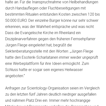
halte an. Für die Inanspruchnahme von Heilbehandlungen
durch Handauflegen oder Fluchbeseitigungen mit
bestimmten Ritualen entstünden Kosten zwischen 120 bis
50.000 EURO. Der einzelne Bürger könne nur sehr schwer
erkennen, was der Wahrheit entspräche und was nicht.
Dass die Evangelische Kirche im Rheinland ein
Disziplinarverfahren gegen den früheren Fernsehpfarrer
Jürgen Fliege eingeleitet hat, begrüßt die
Sektenberatungsstelle mit den Worten: „Jürgen Fliege
hatte den Esoterik-Scharlatanen immer wieder ungeprüft
eine Werbeplattform für ihre Ideen ermöglicht. Zum
Schluss hatte er sogar sein eigenes Heilwasser
angeboten.“
Anfragen zur Scientology-Organisation seien im Vergleich
zu den letzten fünf Jahren deutlich niedriger ausgefallen
und nähmen Platz Drei ein. Immer mehr hochrangige