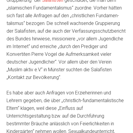
Gruppierung“ der
Salafisten
geschuldet, die man dem
„islamischen Fundamentalismus“ zuordne. Vorher hätten
sich fast alle Anfragen auf den „christlichen Fundamen­
talismus“ bezogen. Die schnell wachsende Gruppierung
der Salafisten, auf die auch der Verfassungsschutzbericht
des Bundes hinwiese, missioniere „vor allem Jugendliche
im Internet“ und erreiche „durch den Prediger und
Konvertiten Pierre Vogel die Aufmerksamkeit vieler
deutscher Jugendlicher“. Vor allem über den Verein
„Muslim aktiv e.V.“ in Münster suchten die Salafisten
„Kontakt zur Bevölkerung“.
Es habe aber auch Anfragen von Erzieherinnen und
Lehrern gegeben, die über „christlich-fundamentalistische
Eltern“ klagen, weil diese „Einfluss auf
Unterrichtsgestaltung bzw. auf die Durchführung
bestimmter Bräuche anlässlich von Feierlichkeiten in
Kindergärten“ nehmen wollen. Sexualkundeunterricht,