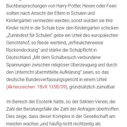
Buchbesprechungen von Harry-Potter, Hexen oder Feen
sollten nach Ansicht der Eltern in Schulen und
Kindergärten vermieden werden, sonst würden sie ihre
Kinder nicht in die Schule bzw. den Kindergarten schicken.
„Zumindest für Schulen“ gebe ein Urteil des europä­ischen
Gerichtshof, so Riede wertend, „erfreulicherweise
Rückendeckung“ und stärke die Schulpflicht in
Deutschland. „Mit dem Schulbesuch verbundene
Spannungen zwischen religiöser Überzeugung und durch
den Unterricht übermittelte Aufklärung“ seien, so das
deutsche Bundesverfassungsgericht in einem Urteil
(Aktenzeichen: 1BvR 1358/09)
, grundsätzlich zumutbar.
Im Bereich der Esoterik hätte, so der Sekten-Verein, die
Zahl der Beratungsfälle die Zahl der Anfragen übertroffen.
Dies zeige, dass dieser Komplex in der Gesellschaft am
meisten wachse „und häufig nicht rechtzeitig als