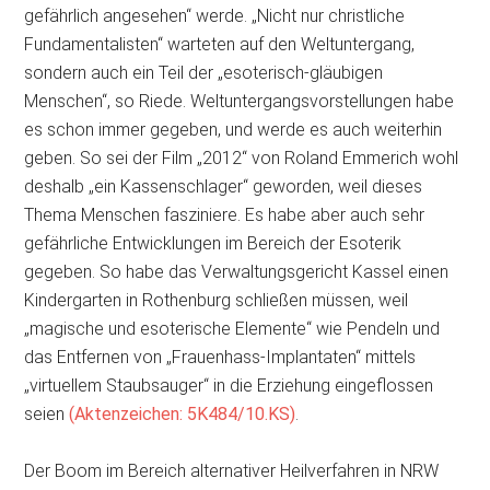
gefährlich angesehen“ werde. „Nicht nur christliche
Fundamentalisten“ warteten auf den Weltuntergang,
sondern auch ein Teil der „esoterisch-gläubigen
Menschen“, so Riede. Weltuntergangsvorstellungen habe
es schon immer gegeben, und werde es auch weiterhin
geben. So sei der Film „2012“ von Roland Emmerich wohl
deshalb „ein Kassen­schlager“ geworden, weil dieses
Thema Menschen fasziniere. Es habe aber auch sehr
gefährliche Entwicklungen im Bereich der Esoterik
gegeben. So habe das Verwaltungsgericht Kassel einen
Kindergarten in Rothenburg schließen müssen, weil
„magische und esoterische Elemente“ wie Pendeln und
das Entfernen von „Frauenhass-Implantaten“ mittels
„virtuellem Staubsauger“ in die Erziehung eingeflossen
seien
(Aktenzeichen: 5K484/10.KS)
.
Der Boom im Bereich alternativer Heilverfahren in NRW