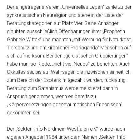
Der eingetragene Verein „Universelles Leben“ zähle zu den
synkretistischen Neureli­gion und stehe in der Liste der
Beratungskategorien auf Platz Vier. Seine Anhänger
glaubten ausschließlich Offenbarungen ihrer „Prophetin
Gabriele Wittek“ und machten „mit Werbung für Naturkost,
Tierschutz und antikirch­licher Propaganda“ Menschen auf
sich aufmerksam. Bei den „guruistischen Gruppierungen“
habe man, so Riede, „nicht viel Neues“ zu berichten. Auch
Okkultes sei, bis auf Wahrsager, die inzwischen einheitlich
zum Bereich der Esoterik mitgezählt würden, rückläufig.
Beratung zum Satanismus werde meist erst dann in
Anspruch genommen, wenn es bereits zu
„Körperverletzungen oder traumatischen Erlebnissen“
gekommen sei.
Der „Sekten-Info Nordrhein-Westfalen e.V.“ wurde nach
eigenen Angaben 1984 unter dem Namen „Sekten-Info