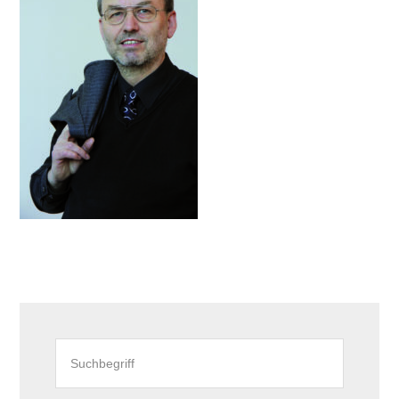
Seitenspalte