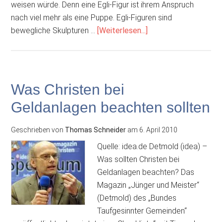
weisen würde. Denn eine Egli-Figur ist ihrem Anspruch
nach viel mehr als eine Puppe. Egli-Figuren sind
ÜberEgli-
bewegliche Skulpturen …
[Weiterlesen...]
Figuren
–
Götzendienst
auf
Was Christen bei
Raten?
Geldanlagen beachten sollten
Geschrieben von
Thomas Schneider
am
6. April 2010
Quelle: idea.de Detmold (idea) –
Was sollten Christen bei
Geldanlagen beachten? Das
Magazin „Jünger und Meister“
(Detmold) des „Bundes
Taufgesinnter Gemeinden“