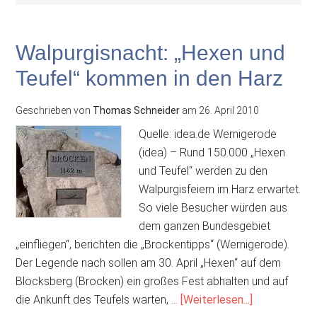
Walpurgisnacht: „Hexen und
Teufel“ kommen in den Harz
Geschrieben von
Thomas Schneider
am
26. April 2010
Quelle: idea.de Wernigerode
(idea) – Rund 150.000 „Hexen
und Teufel“ werden zu den
Walpurgisfeiern im Harz erwartet.
So viele Besucher würden aus
dem ganzen Bundesgebiet
„einfliegen“, berichten die „Brockentipps“ (Wernigerode).
Der Legende nach sollen am 30. April „Hexen“ auf dem
Blocksberg (Brocken) ein großes Fest abhalten und auf
ÜberWalpurgi
die Ankunft des Teufels warten, …
[Weiterlesen...]